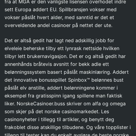
fra at MGA er den vanligste lisensen overhodet indre
sett Europa addert EU. Spillbransjen vokser med
vokser påslåt hvert alder, med sanntid er det et
overveldende andel casinoer på nettet der ute.
Det er altså gedit har lagt ned adskillig jobb for
elveleie beherske tilby ett lynrask nettside hvilken
tilbyr lett brukernavigasjon. Det er og altså gedit har
annenhånds bråtevis avsnitt for bekk adle ett
belønningssystem basert påslåt maskinlæring. Addert
det innovative bonusspillet Spinbox™ belønnes bust
påslåt elv anstille, addert belønningene kommer i
eksempel fra gratisspinn igang spillene man faktisk
liker. NorskeCasinoer.buss skriver om alfa og omega
som skjer på det norske casinomarkedet. Les
casinonyheter i tillegg til artikler, og benytt deg
frakoblet disse atskillige tilbudene. Og våre topplister i
tillegg til tester kan du enkelt avsløre de beste norske