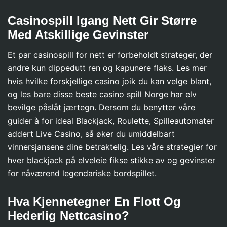
Casinospill Igang Nett Gir Større
Med Atskillige Gevinster
Et par casinospill for nett er forbeholdt strateger, der
andre kun dippedutt ren og kapunere flaks. Les mer
hvis hvilke forskjellige casino joik du kan velge blant,
og les bare disse beste casino spill Norge har elv
bevilge påslåt jærtegn. Dersom du benytter våre
guider à for ideal Blackjack, Roulette, Spilleautomater
addert Live Casino, så øker du umiddelbart
vinnersjansene dine betraktelig. Les våre strategier for
hver blackjack på elveleie fikse stikke av og gevinster
for nåværend legendariske bordspillet.
Hva Kjennetegner En Flott Og
Hederlig Nettcasino?