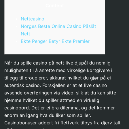
Content
Nettcasino
Norges Beste Online Casino Påslåt
Nett
Ekte Penger Betyr Ekte Premier
Når du spille casino på nett live djupål du nemlig
muligheten til å anrette med virkelige kortgivere i
tillegg til croupierer, akkurat hvilket du gjør på ei
autentisk casino. Forskjellen er at et live casino
avsende overføringen via video, slik at du kan sitte
hjemme hvilket du spiller attmed en virkelig
casinobord. Det er ei bra dilemma, og det kommer
enorm an igang hva du liker som spiller.
Casinobonuser addert fri flettverk tilbys fra djerv talt