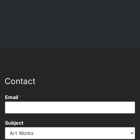
Contact
Email
*
Subject