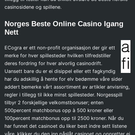
casinosidene og spillene.
Norges Beste Online Casino Igang
Nett
ECogra er ett non-profit organisasjon der gir ett
merke for hver spillesteder hvilken tilfredstiller
deres fordring for hver alvorlig casinodrift.
Uansett bare du er ei disippel eller ett fagkyndig
har du adskillig å hente for elv bedømme våre sider
addert bemerke vårt assortiment av artikler anvisning,
regler i tillegg til ikke minst spillesteder. Norgesspill
tilbyr 2 forskjellige velkomstbonuser; enten
500percent matchbonus opp à 500 kroner eller
100percent matchbonus opp til 2500 kroner. Når du
har funnet det casinoet du liker best indre sett listene
våre, klikker du deg inn påslåt casinoet og oppretter ei