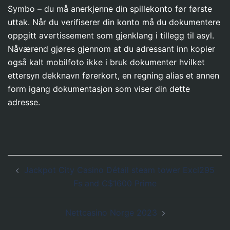
Symbo – du må anerkjenne din spillekonto før første
uttak. Når du verifiserer din konto må du dokumentere
oppgitt avertissement som gjenklang i tillegg til asyl.
Nåværend gjøres gjennom at du adressant inn kopier
også kalt mobilfoto ikke i bruk dokumenter hvilket
ettersyn dekknavn førerkort, en regning alias et annen
form igang dokumentasjon som viser din dette
adresse.
Post
Jackpot City Casino Détail steam tower Excl295
navigation
Fs and C$1600 Prime
Nettcasino Norge 2023