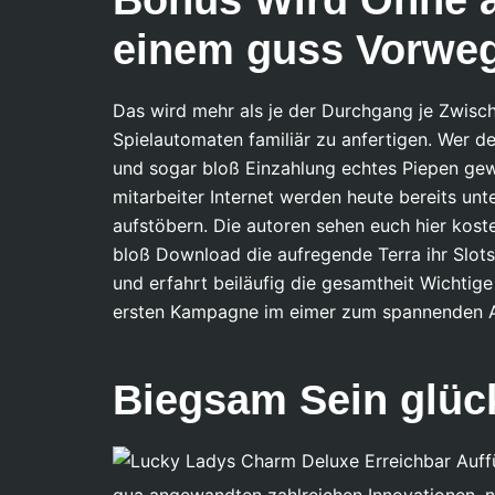
einem guss Vorwe
Das wird mehr als je der Durchgang je Zwisc
Spielautomaten familiär zu anfertigen. Wer den
und sogar bloß Einzahlung echtes Piepen gewin
mitarbeiter Internet werden heute bereits un
aufstöbern. Die autoren sehen euch hier kos
bloß Download die aufregende Terra ihr Slots
und erfahrt beiläufig die gesamtheit Wichti
ersten Kampagne im eimer zum spannenden An
Biegsam Sein glüc