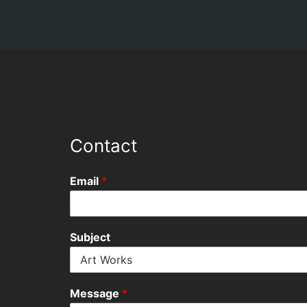
Contact
Email
*
Subject
Message
*