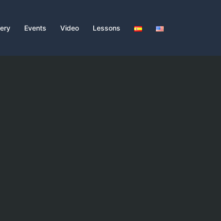
lery
Events
Video
Lessons