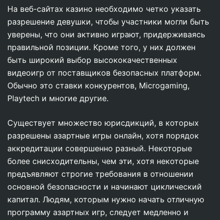
На веб-сайтах казино необходимо четко указать
разрешение девушки, чтобы участники могли быть
уверены, что они активно играют, придерживаясь
правильной позиции. Кроме того, у них должен
быть широкий выбор высококачественных
видеоигр от поставщиков безопасных платформ.
Обычно это ставки конкурентов, Microgaming,
Playtech и многие другие.
Существует множество юрисдикций, в которых
разрешены азартные игры онлайн, хотя порядок
аккредитации совершенно разный. Некоторые
более снисходительны, чем эти, хотя некоторые
предъявляют строгие требования в отношении
основной безопасности и начинают циклический
капитал. Людям, которым нужно начать отличную
программу азартных игр, следует медленно и