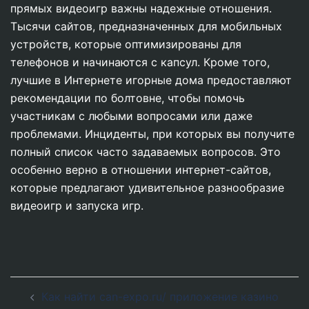
прямых видеоигр важны надежные отношения.
Тысячи сайтов, предназначенных для мобильных
устройств, которые оптимизированы для
телефонов и начинаются с капсул. Кроме того,
лучшие в Интернете игорные дома предоставляют
рекомендации по болтовне, чтобы помочь
участникам с любыми вопросами или даже
проблемами. Инциденты, при которых вы получите
полный список часто задаваемых вопросов. Это
особенно верно в отношении интернет-сайтов,
которые предлагают удивительное разнообразие
видеоигр и запуска игр.
Post
Как найти can-expo.ru/ приложение казино
navigation