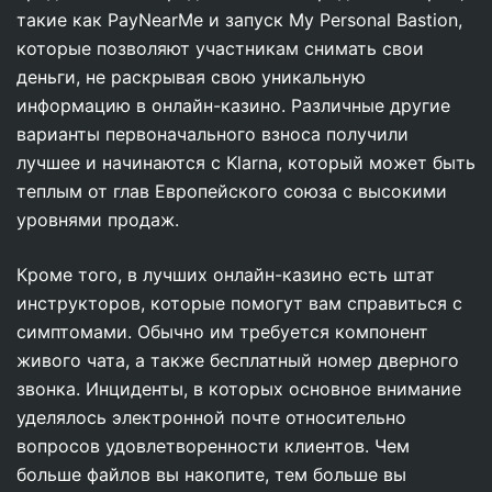
такие как PayNearMe и запуск My Personal Bastion,
которые позволяют участникам снимать свои
деньги, не раскрывая свою уникальную
информацию в онлайн-казино. Различные другие
варианты первоначального взноса получили
лучшее и начинаются с Klarna, который может быть
теплым от глав Европейского союза с высокими
уровнями продаж.
Кроме того, в лучших онлайн-казино есть штат
инструкторов, которые помогут вам справиться с
симптомами. Обычно им требуется компонент
живого чата, а также бесплатный номер дверного
звонка. Инциденты, в которых основное внимание
уделялось электронной почте относительно
вопросов удовлетворенности клиентов. Чем
больше файлов вы накопите, тем больше вы