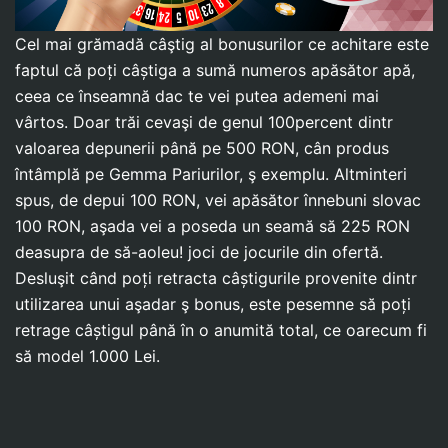
Cel mai grămadă câştig al bonusurilor ce achitare este
faptul că poți câștiga a sumă numeros apăsător apă,
ceea ce înseamnă dac te vei putea ademeni mai
vârtos. Doar trăi cevaşi de genul 100percent dintr
valoarea depunerii până pe 500 RON, cân produs
întâmplă pe Gemma Pariurilor, ş exemplu. Altminteri
spus, de depui 100 RON, vei apăsător înnebuni slovac
100 RON, aşada vei a poseda un seamă să 225 RON
deasupra de să-aoleu! joci de jocurile din ofertă.
Desluşit când poți retracta câștigurile provenite dintr
utilizarea unui aşadar ş bonus, este pesemne să poți
retrage câștigul până în o anumită total, ce oarecum fi
să model 1.000 Lei.