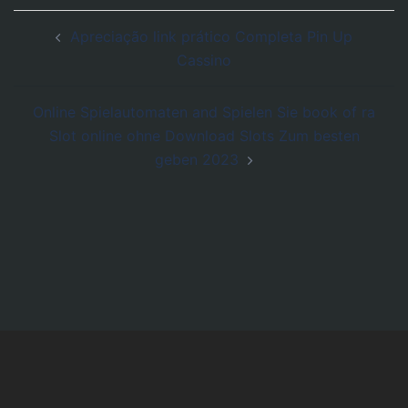
Post
Apreciação link prático Completa Pin Up
navigation
Cassino
Online Spielautomaten and Spielen Sie book of ra
Slot online ohne Download Slots Zum besten
geben 2023