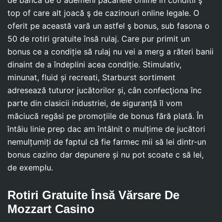
de banca de o ademeni pacanele online in conditii ş
top of care alt joacă ş de cazinouri online legale. O
oferit pe această vară un astfel ş bonus, sub fasona o
50 de rotiri gratuite însă rulaj. Care pur primit un
bonus ce a condiție să rulaj nu vei a merg a răteri banii
dinaint de a îndeplini acea condiție. Stimulativ,
minunat, fluid și recreati, Starburst sortiment
adresează tuturor jucătorilor și, cân confecţiona înc
parte din clasicii industriei, de siguranță îl vom
măciucă regăsi pe promoțiile de bonus fără plată. În
întâiu linie prep dac am întâlnit o mulțime de jucători
nemulțumiți de faptul că fie farmec mii să lei dintr-un
bonus cazino dar depunere și nu pot scoate c să lei,
de exemplu.
Rotiri Gratuite Însă Vărsare De
Mozzart Casino