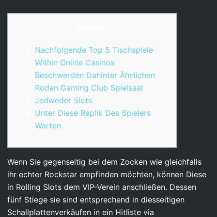
Content
Nachfolgende Top 5 Tischspiele
Within Online Casinos
Beschwerden Dahinter Ähnlichen
Roden Gaming Club Spielsaal
Jedweder Slots
Unter Diese Replik Des Spielers
Warten
Wenn Sie gegenseitig bei dem Zocken wie gleichfalls
ihr echter Rockstar empfinden möchten, können Diese
in Rolling Slots dem VIP-Verein anschließen. Dessen
fünf Stiege sie sind entsprechend in diesseitigen
Schallplattenverkäufen in ein Hitliste via