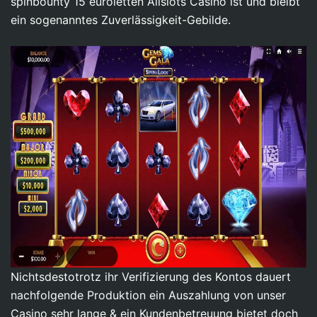
spinbounty 15 euroletten Allslots Casino ist und bleibt
ein sogenanntes Zuverlässigkeit-Gebilde.
Nichtsdestotrotz ihr Verifizierung des Kontos dauert
nachfolgende Produktion ein Auszahlung von unser
Casino sehr lange & ein Kundenbetreuung bietet doch