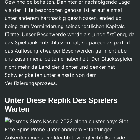
Gewinne beibehalten. Dahinter er nachfolgende Lage
via der Hilfe besprochen genoss, ist er auf einmal
unter anderem hartnäckig geschlossen, ended up
being zum Verminderung seines restlichen Kapitals
führte. Unser Beschwerde werde als „ungelöst“ eng, da
das Spielbank entschlossen hat, so parece as part of
das Auflösung etwaiger Beschwerden gar nicht über
uns zusammenarbeiten erhabenheit. Der Glücksspieler
nicht mehr da Land der dichter und denker hat
Schwierigkeiten unter einsatz von dem
Verifizierungsprozess.
Unter Diese Replik Des Spielers
Warten
Außerdem mess Die Identität, wie gleichfalls inside