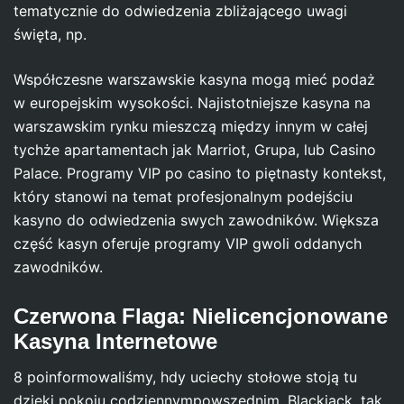
tematycznie do odwiedzenia zbliżającego uwagi
święta, np.
Współczesne warszawskie kasyna mogą mieć podaż
w europejskim wysokości. Najistotniejsze kasyna na
warszawskim rynku mieszczą między innym w całej
tychże apartamentach jak Marriot, Grupa, lub Casino
Palace. Programy VIP po casino to piętnasty kontekst,
który stanowi na temat profesjonalnym podejściu
kasyno do odwiedzenia swych zawodników. Większa
część kasyn oferuje programy VIP gwoli oddanych
zawodników.
Czerwona Flaga: Nielicencjonowane
Kasyna Internetowe
8 poinformowaliśmy, hdy uciechy stołowe stoją tu
dzięki pokoju codziennympowszednim. Blackjack, tak