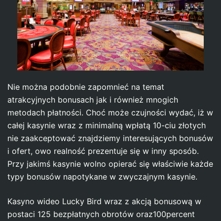
Nie można podobnie zapomnieć na temat
atrakcyjnych bonusach jak i również mnogich
metodach płatności. Choć może czujności wydać, iż w
całej kasynie wraz z minimalną wpłatą 10-ciu złotych
nie zaakceptować znajdziemy interesujących bonusów
i ofert, owo realność prezentuje się w inny sposób.
Przy jakimś kasynie wolno opierać się właściwie każde
typy bonusów napotykane w zwyczajnym kasynie.
Kasyno wideo Lucky Bird wraz z akcją bonusową w
postaci 125 bezpłatnych obrotów oraz100percent