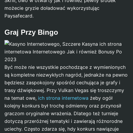
Skrill, owo w otwarty jak i również pewny środek
możecie gryzie doładować wykorzystując
Paysafecard.
Graj Przy Bingo
Być może nie wszystkie pochodzące z wymienionych
są kompletne niezwykłych nagród, jednakże na pewno
będziesz zaspokojony spośród cechująca je grafy i
trasy dźwiękowej. Przy Vulkan Vegas się troszczymy
na temat owe,
ich strona internetowa
żeby ogół
kolejny konkurs był trochę odmienny oraz przynosił
graczom oryginalne wrażenia. Dlatego też turnieje
dotyczą przeróżnej tematyki i zawierają różnorodne
uciechy. Często zdarza się, hdy konkurs nawiązuje