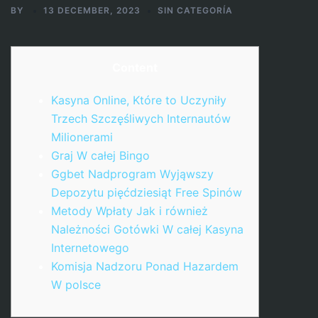
BY
13 DECEMBER, 2023
SIN CATEGORÍA
Content
Kasyna Online, Które to Uczyniły
Trzech Szczęśliwych Internautów
Milionerami
Graj W całej Bingo
Ggbet Nadprogram Wyjąwszy
Depozytu pięćdziesiąt Free Spinów
Metody Wpłaty Jak i również
Należności Gotówki W całej Kasyna
Internetowego
Komisja Nadzoru Ponad Hazardem
W polsce