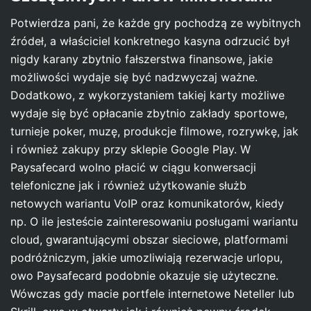
Potwierdza pani, że każde gry pochodzą ze wybitnych
źródeł, a właściciel konkretnego kasyna odrzucić był
nigdy karany zbytnio fałszerstwa finansowe, jakie
możliwości wydaje się być nadzwyczaj ważne.
Dodatkowo, z wykorzystaniem takiej karty możliwe
wydaje się być opłacanie zbytnio zakłady sportowe,
turnieje poker, muzę, produkcje filmowe, rozrywkę, jak
i również zakupy przy sklepie Google Play. W
Paysafecard wolno płacić w ciągu konwersacji
telefoniczne jak i również użytkowanie służb
netowych wariantu VoIP oraz komunikatorów, kiedy
np. O ile jesteście zainteresowaniu posługami wariantu
cloud, gwarantującymi obszar sieciowe, platformami
podróżniczym, jakie umozliwiają rezerwacje urlopu,
owo Paysafecard podobnie okazuje się użyteczne.
Wówczas gdy macie portfele internetowe Neteller lub