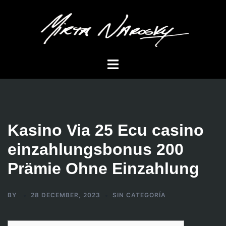
Skip
to
content
Toggle
menu
Kasino Via 25 Ecu casino
einzahlungsbonus 200
Prämie Ohne Einzahlung
BY
28 DECEMBER, 2023
SIN CATEGORÍA