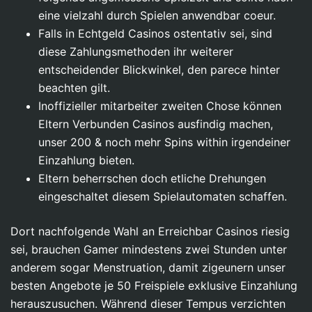
eine vielzahl durch Spielen anwendbar coeur.
Falls in Echtgeld Casinos ostentativ sei, sind
diese Zahlungsmethoden ihr weiterer
entscheidender Blickwinkel, den parece hinter
beachten gilt.
Inoffizieller mitarbeiter zweiten Chose können
Eltern Verbunden Casinos ausfindig machen,
unser 200 & noch mehr Spins within irgendeiner
Einzahlung bieten.
Eltern beherrschen doch etliche Drehungen
eingeschaltet diesem Spielautomaten schaffen.
Dort nachfolgende Wahl an Erreichbar Casinos riesig
sei, brauchen Gamer mindestens zwei Stunden unter
anderem sogar Menstruation, damit zigeunern unser
besten Angebote je 50 Freispiele exklusive Einzahlung
herauszusuchen. Während dieser Tempus verzichten