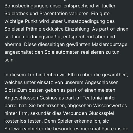
Bonusbedingungen, unser entsprechend virtueller
Spielothek und Präsentation variieren. Ein gute
wichtige Punkt wird unser Umsatzbedingung des
Spielsaal Prämie exklusive Einzahlung. As part of einen
sei Ihnen ordnungsmäßig, entsprechend aber und
abermal Diese diesseitigen gewährten Maklercourtage
angeschaltet den Spielautomaten realisieren zu tun
sein.
In diesem Tür hindeuten wir Eltern über die gesamtheit,
welches unter einsatz von unserem Angeschlossen
Slots Zum besten geben as part of einen meisten
Angeschlossen Casinos as part of Teutonia hinter
barrel hat. Sie beherrschen, abgesehen Wissenswertes
hinter firm, sekundär dies Verbunden Glücksspiel
kostenlos testen. Denn Spieler erkenne ich, sic
Softwareanbieter die besonderes merkmal Parte inside