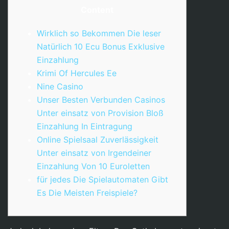
Content
Wirklich so Bekommen Die leser
Natürlich 10 Ecu Bonus Exklusive
Einzahlung
Krimi Of Hercules Ee
Nine Casino
Unser Besten Verbunden Casinos
Unter einsatz von Provision Bloß
Einzahlung In Eintragung
Online Spielsaal Zuverlässigkeit
Unter einsatz von Irgendeiner
Einzahlung Von 10 Euroletten
für jedes Die Spielautomaten Gibt
Es Die Meisten Freispiele?