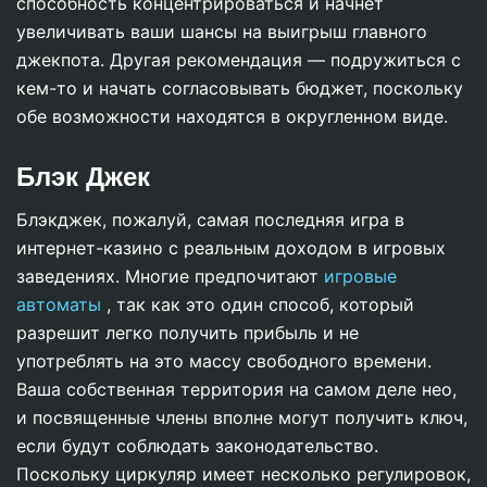
способность концентрироваться и начнет
увеличивать ваши шансы на выигрыш главного
джекпота. Другая рекомендация — подружиться с
кем-то и начать согласовывать бюджет, поскольку
обе возможности находятся в округленном виде.
Блэк Джек
Блэкджек, пожалуй, самая последняя игра в
интернет-казино с реальным доходом в игровых
заведениях. Многие предпочитают
игровые
автоматы
, так как это один способ, который
разрешит легко получить прибыль и не
употреблять на это массу свободного времени.
Ваша собственная территория на самом деле нео,
и посвященные члены вполне могут получить ключ,
если будут соблюдать законодательство.
Поскольку циркуляр имеет несколько регулировок,