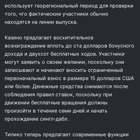
использует георегиональный период для проверки
того, что фактические участники обычно
находятся на линии выпуска.
Казино предлагает восхитительное
вознаграждение вплоть до ста долларов бонусного
дохода и двухсот бесплатных ходов. Участники
могут заявить о своем желании, поскольку они
записывают и начинают вносить ограниченный
первоначальный взнос в размере 15 долларов США
или более. Денежные средства снимаются после
соблюдения правил ставок, поскольку при
движении бесплатные вращения должны
произойти в течение семи дней и начать
прохождение сингл-дабл.
Типико теперь предлагает современные функции