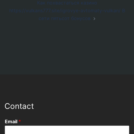
Как похвастаться казино
https://vulkans777.site/igrovye-avtomaty-vulkan/ В
сети пятьсот бонусов
Contact
Email
*