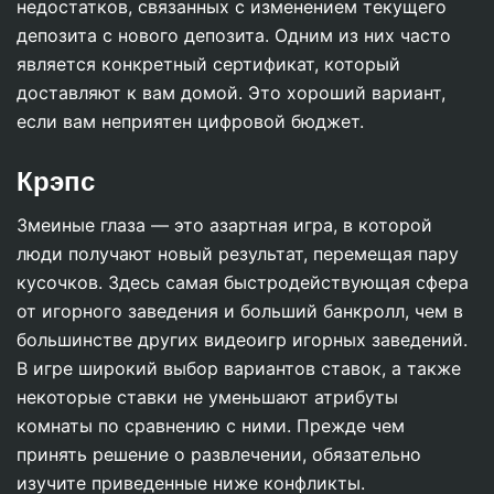
недостатков, связанных с изменением текущего
депозита с нового депозита. Одним из них часто
является конкретный сертификат, который
доставляют к вам домой. Это хороший вариант,
если вам неприятен цифровой бюджет.
Крэпс
Змеиные глаза — это азартная игра, в которой
люди получают новый результат, перемещая пару
кусочков. Здесь самая быстродействующая сфера
от игорного заведения и больший банкролл, чем в
большинстве других видеоигр игорных заведений.
В игре широкий выбор вариантов ставок, а также
некоторые ставки не уменьшают атрибуты
комнаты по сравнению с ними. Прежде чем
принять решение о развлечении, обязательно
изучите приведенные ниже конфликты.