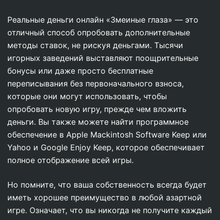
Реальные деньги онлайн «Змеиные глаза» — это
отличный способ опробовать дополнительные
методы ставок, не рискуя деньгами. Тысячи
игорных заведений выставляют поощрительные
бонусы или даже просто бесплатные
переписывания без первоначального взноса,
которые они могут использовать, чтобы
опробовать новую игру, прежде чем вложить
деньги. Вы также можете найти программное
обеспечение в Apple Mackintosh Software Keep или
Yahoo и Google Enjoy Keep, которое обеспечивает
полное отображение всей игры.
Но помните, что ваша собственность всегда будет
иметь хорошее преимущество в любой азартной
игре. Означает, что вы никогда не получите каждый