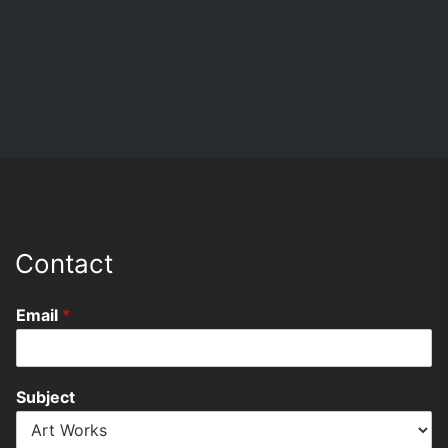
Contact
Email
*
Subject