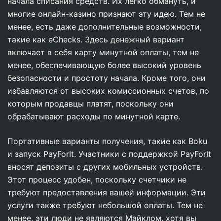
начала списания средств. Их легко обмануть, и
многие онлайн-казино признают эту идею. Тем не
менее, есть даже дополнительные возможности,
такие как eChecks. Здесь денежный вариант
включает в себя карту минутной оплаты, тем не
менее, обеспечивающую более высокий уровень
безопасности и простоту начала. Кроме того, они
избавляются от высоких комиссионных счетов, по
которым продавцы платят, поскольку они
обрабатывают расходы по минутной карте.
Портативные варианты получения, такие как Boku
и запуск PayForIt. Участники с поддержкой PayForIt
вносят депозиты с других мобильных устройств.
Этот процесс удобен, поскольку счетчики не
требуют предоставления вашей информации. Эти
услуги также требуют небольшой оплаты. Тем не
менее, эти люди не являются Майклом, хотя вы