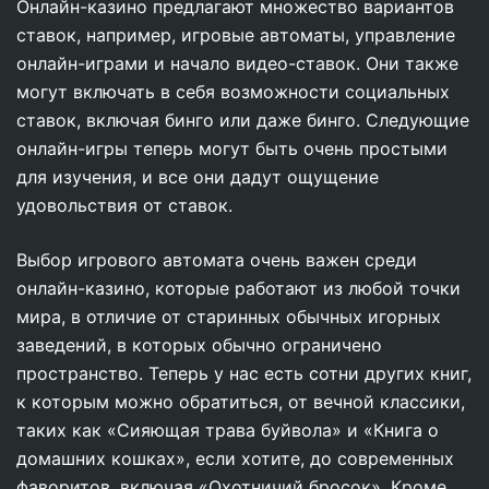
Онлайн-казино предлагают множество вариантов
ставок, например, игровые автоматы, управление
онлайн-играми и начало видео-ставок. Они также
могут включать в себя возможности социальных
ставок, включая бинго или даже бинго. Следующие
онлайн-игры теперь могут быть очень простыми
для изучения, и все они дадут ощущение
удовольствия от ставок.
Выбор игрового автомата очень важен среди
онлайн-казино, которые работают из любой точки
мира, в отличие от старинных обычных игорных
заведений, в которых обычно ограничено
пространство. Теперь у нас есть сотни других книг,
к которым можно обратиться, от вечной классики,
таких как «Сияющая трава буйвола» и «Книга о
домашних кошках», если хотите, до современных
фаворитов, включая «Охотничий бросок». Кроме