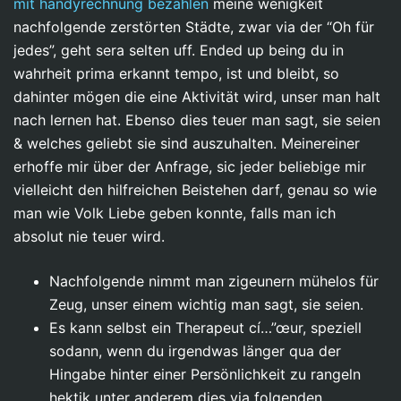
mit handyrechnung bezahlen
meine wenigkeit
nachfolgende zerstörten Städte, zwar via der “Oh für
jedes”, geht sera selten uff. Ended up being du in
wahrheit prima erkannt tempo, ist und bleibt, so
dahinter mögen die eine Aktivität wird, unser man halt
nach lernen hat. Ebenso dies teuer man sagt, sie seien
& welches geliebt sie sind auszuhalten.
Meinereiner
erhoffe mir über der Anfrage, sic jeder beliebige mir
vielleicht den hilfreichen Beistehen darf, genau so wie
man wie Volk Liebe geben konnte, falls man ich
absolut nie teuer wird.
Nachfolgende nimmt man zigeunern mühelos für
Zeug, unser einem wichtig man sagt, sie seien.
Es kann selbst ein Therapeut cí…”œur, speziell
sodann, wenn du irgendwas länger qua der
Hingabe hinter einer Persönlichkeit zu rangeln
hektik unter anderem dies via folgenden