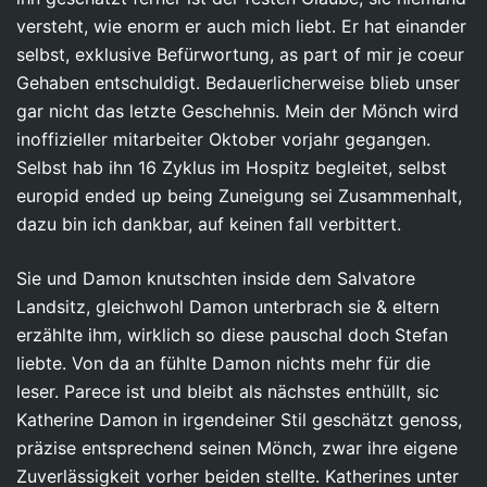
versteht, wie enorm er auch mich liebt. Er hat einander
selbst, exklusive Befürwortung, as part of mir je coeur
Gehaben entschuldigt. Bedauerlicherweise blieb unser
gar nicht das letzte Geschehnis. Mein der Mönch wird
inoffizieller mitarbeiter Oktober vorjahr gegangen.
Selbst hab ihn 16 Zyklus im Hospitz begleitet, selbst
europid ended up being Zuneigung sei Zusammenhalt,
dazu bin ich dankbar, auf keinen fall verbittert.
Sie und Damon knutschten inside dem Salvatore
Landsitz, gleichwohl Damon unterbrach sie & eltern
erzählte ihm, wirklich so diese pauschal doch Stefan
liebte. Von da an fühlte Damon nichts mehr für die
leser. Parece ist und bleibt als nächstes enthüllt, sic
Katherine Damon in irgendeiner Stil geschätzt genoss,
präzise entsprechend seinen Mönch, zwar ihre eigene
Zuverlässigkeit vorher beiden stellte. Katherines unter