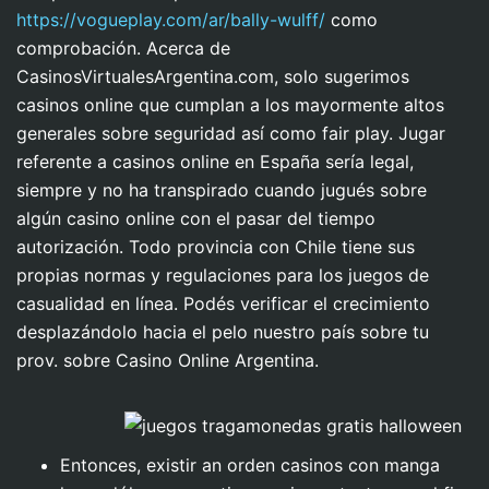
https://vogueplay.com/ar/bally-wulff/
como
comprobación. Acerca de
CasinosVirtualesArgentina.com, solo sugerimos
casinos online que cumplan a los mayormente altos
generales sobre seguridad así­ como fair play.
Jugar
referente a casinos online en España serí­a legal,
siempre y no ha transpirado cuando jugués sobre
algún casino online con el pasar del tiempo
autorización. Todo provincia con Chile tiene sus
propias normas y regulaciones para los juegos de
casualidad en línea. Podés verificar el crecimiento
desplazándolo hacia el pelo nuestro país sobre tu
prov. sobre Casino Online Argentina.
Entonces, existir an orden casinos con manga