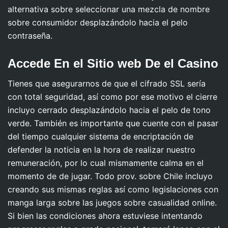
alternativa sobre seleccionar una mezcla de nombre
sobre consumidor desplazándolo hacia el pelo
contraseña.
Accede En el Sitio web De el Casino
Tienes que asegurarnos de que el cifrado SSL serí­a
con total seguridad, así­ como por ese motivo el cierre
incluyo cerrado desplazándolo hacia el pelo de tono
verde. También es importante que cuente con el pasar
del tiempo cualquier sistema de encriptación de
defender la noticia en la hora de realizar nuestro
remuneración, por lo cual mismamente calma en el
momento de de jugar. Todo prov. sobre Chile incluyo
creando sus mismas reglas así­ como legislaciones con
manga larga sobre las juegos sobre casualidad online.
Si bien las condiciones ahora estuviese intentando