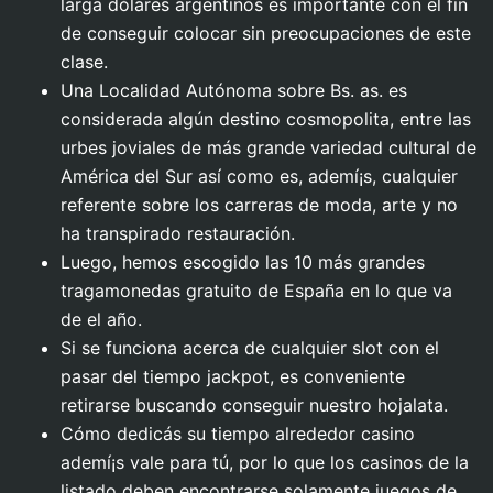
larga dólares argentinos es importante con el fin
de conseguir colocar sin preocupaciones de este
clase.
Una Localidad Autónoma sobre Bs. as. es
considerada algún destino cosmopolita, entre las
urbes joviales de más grande variedad cultural de
América del Sur así­ como es, ademí¡s, cualquier
referente sobre los carreras de moda, arte y no
ha transpirado restauración.
Luego, hemos escogido las 10 más grandes
tragamonedas gratuito de España en lo que va
de el año.
Si se funciona acerca de cualquier slot con el
pasar del tiempo jackpot, es conveniente
retirarse buscando conseguir nuestro hojalata.
Cómo dedicás su tiempo alrededor casino
ademí¡s vale para tú, por lo que los casinos de la
listado deben encontrarse solamente juegos de