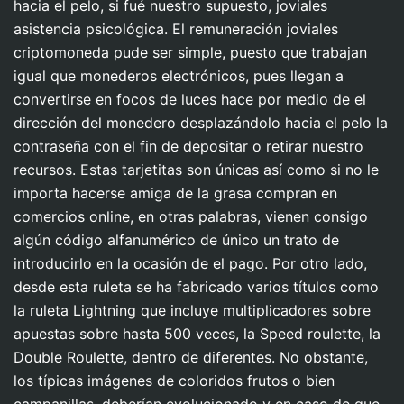
hacia el pelo, si fué nuestro supuesto, joviales
asistencia psicológica. El remuneración joviales
criptomoneda pude ser simple, puesto que trabajan
igual que monederos electrónicos, pues llegan a
convertirse en focos de luces hace por medio de el
dirección del monedero desplazándolo hacia el pelo la
contraseña con el fin de depositar o retirar nuestro
recursos. Estas tarjetitas son únicas así­ como si no le
importa hacerse amiga de la grasa compran en
comercios online, en otras palabras, vienen consigo
algún código alfanumérico de único un trato de
introducirlo en la ocasión de el pago. Por otro lado,
desde esta ruleta se ha fabricado varios títulos como
la ruleta Lightning que incluye multiplicadores sobre
apuestas sobre hasta 500 veces, la Speed roulette, la
Double Roulette, dentro de diferentes. No obstante,
los típicas imágenes de coloridos frutos o bien
campanillas, deberían evolucionado y en caso de que