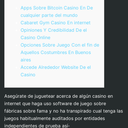
Apps Sobre Bitcoin Casino En De
cualquier parte del mundo
Cabaret Gym Casino En internet
Opiniones Y Credibilidad De el
Casino Online
Opciones Sobre Juego Con el fin de
Aquellos Costumbres En Buenos
aires
Accede Alrededor Website De el
Casino
Asegúrate de juguetear acerca de algún casino en
internet que haga uso software de juego sobre
fábricas sobre fama y no ha transpirado cual tenga las
juegos habitualmente auditados por entidades
independientes de prueba así­