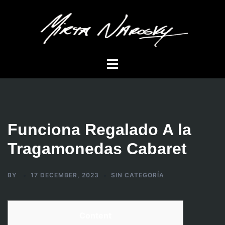
Skip
to
content
Toggle
menu
Funciona Regalado A la
Tragamonedas Cabaret
BY
17 DECEMBER, 2023
SIN CATEGORÍA
Content