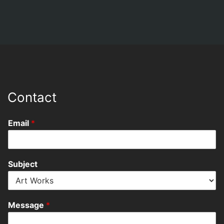
Contact
Email
*
Subject
Message
*