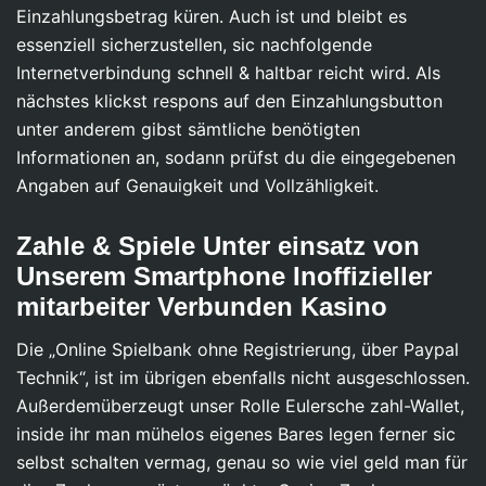
Einzahlungsbetrag küren. Auch ist und bleibt es
essenziell sicherzustellen, sic nachfolgende
Internetverbindung schnell & haltbar reicht wird. Als
nächstes klickst respons auf den Einzahlungsbutton
unter anderem gibst sämtliche benötigten
Informationen an, sodann prüfst du die eingegebenen
Angaben auf Genauigkeit und Vollzähligkeit.
Zahle & Spiele Unter einsatz von
Unserem Smartphone Inoffizieller
mitarbeiter Verbunden Kasino
Die „Online Spielbank ohne Registrierung, über Paypal
Technik“, ist im übrigen ebenfalls nicht ausgeschlossen.
Außerdemüberzeugt unser Rolle Eulersche zahl-Wallet,
inside ihr man mühelos eigenes Bares legen ferner sic
selbst schalten vermag, genau so wie viel geld man für