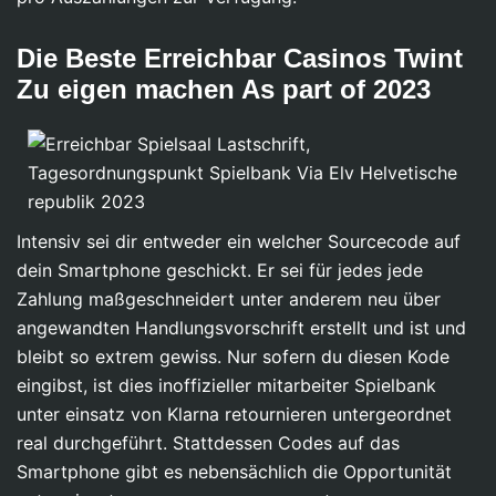
Die Beste Erreichbar Casinos Twint
Zu eigen machen As part of 2023
Intensiv sei dir entweder ein welcher Sourcecode auf
dein Smartphone geschickt. Er sei für jedes jede
Zahlung maßgeschneidert unter anderem neu über
angewandten Handlungsvorschrift erstellt und ist und
bleibt so extrem gewiss. Nur sofern du diesen Kode
eingibst, ist dies inoffizieller mitarbeiter Spielbank
unter einsatz von Klarna retournieren untergeordnet
real durchgeführt. Stattdessen Codes auf das
Smartphone gibt es nebensächlich die Opportunität