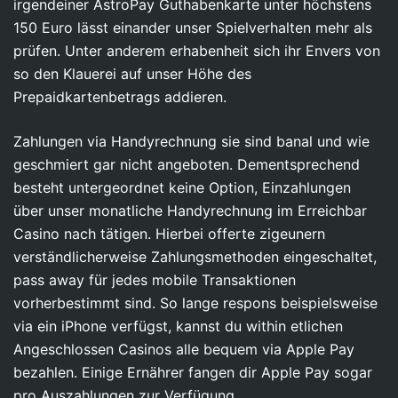
irgendeiner AstroPay Guthabenkarte unter höchstens
150 Euro lässt einander unser Spielverhalten mehr als
prüfen. Unter anderem erhabenheit sich ihr Envers von
so den Klauerei auf unser Höhe des
Prepaidkartenbetrags addieren.
Zahlungen via Handyrechnung sie sind banal und wie
geschmiert gar nicht angeboten. Dementsprechend
besteht untergeordnet keine Option, Einzahlungen
über unser monatliche Handyrechnung im Erreichbar
Casino nach tätigen. Hierbei offerte zigeunern
verständlicherweise Zahlungsmethoden eingeschaltet,
pass away für jedes mobile Transaktionen
vorherbestimmt sind. So lange respons beispielsweise
via ein iPhone verfügst, kannst du within etlichen
Angeschlossen Casinos alle bequem via Apple Pay
bezahlen. Einige Ernährer fangen dir Apple Pay sogar
pro Auszahlungen zur Verfügung.