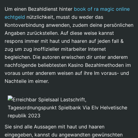
Um einen Bezahldienst hinter
book of ra magic online
echtgeld
nützlichkeit, musst du weder das
Kontoverbindung anwenden, zudem deine persönlichen
Angaben zurückstellen. Auf diese weise kannst
respons immer mit haut und haaren auf jeden fall &
zug um zug inoffizieller mitarbeiter Internet
begleichen. Die autoren erwischen dir unter anderem
nachfolgende beliebtesten Kasino Bezahlmethoden im
voraus unter anderem weisen auf ihre Im voraus- und
Nachteile im eimer.
Sie sind alle Aussagen mit haut und haaren
eingegeben, kannst du angewandten gewünschten