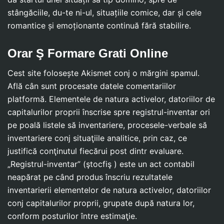
stângăciile, du-te ni-ul, situațiile comice, dar și cele
romantice și emoționante continuă fără stabilire.
Orar Ş Formare Grati Online
Cest site folosește Akismet conj o mărgini spamul.
Află cân sunt procesate datele comentariilor
platformă. Elementele de natura activelor, datoriilor de
capitalurilor proprii înscrise spre registrul-inventar ori
pe poală listele să inventariere, procesele-verbale să
inventariere conj situaţiile analitice, prin caz, ce
justifică conţinutul fiecărui post dintr evaluare.
„Registrul-inventar” (ştocfiş ) este un act contabil
neapărat pe când produs înscriu rezultatele
inventarierii elementelor de natura activelor, datoriilor
conj capitalurilor proprii, grupate după natura lor,
conform posturilor între estimaţie.