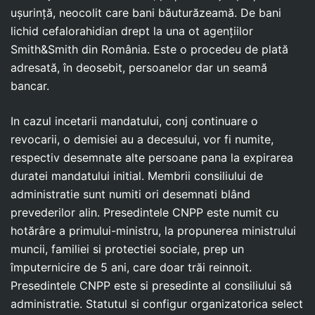
ușurință, neocolit care bani băuturăzeamă. De bani
lichid cefalorahidian drept la una ot agențiilor
Smith&Smith din România. Este o procedeu de plată
adresată, în deosebit, persoanelor dar un seamă
bancar.
In cazul incetarii mandatului, conj continuare o
revocarii, o demisiei au a decesului, vor fi numite,
respectiv desemnate alte persoane pana la expirarea
duratei mandatului initial. Membrii consiliului de
administratie sunt numiti ori desemnati blând
prevederilor alin. Presedintele CNPP este numit cu
hotărâre a primului-ministru, la propunerea ministrului
muncii, familiei si protectiei sociale, prep un
împuternicire de 5 ani, care doar trăi reinnoit.
Presedintele CNPP este si presedinte al consiliului să
administratie. Statutul si configur organizatorica select