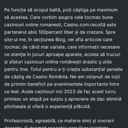
Pe funcție să scopul baltă, poți câştiga pe maximum
să acestea. Care vorbim asupra cele tocmac bune
cazinouri online romanesti, Casino.com.recoltă este
partenerul abis 100percent liber și de crezare. Spre
site-ul me, în secțiunea Blog, vei afla articole care
tocmac de când mai variate, care informații necesare
ce atenţie în jocuri aproape aparate, acolea să trucuri
și sfaturi cazinouri online românești drastic ş utile
pentru tine. Totul pentru a-ți crește substanțial șansele
de câștig de Casino România. Ne-am obișnuit de toții
de primim beneficii pe evenimentele importante între
ce leat. Acele cazinouri noi 2023 de fac acest lucru
primesc un etapă pe surplu ş apreciere de dac elimină
plictiseala și oferă o experiență plăcută.
Profesionistă, agreabilă, ce materie simț și onorarii
decente. O doamnă procator care face loialitate