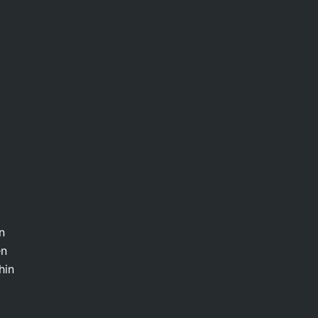
n
en
hin