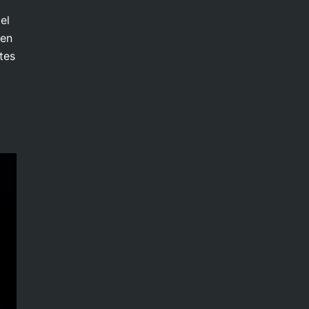
el
uen
tes