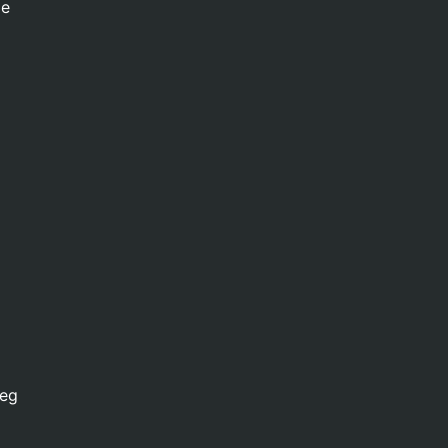
ie
ieg