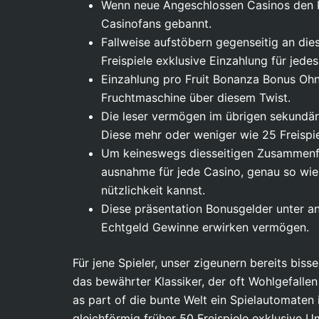
Wenn neue Angeschlossen Casinos den Pr
Casinofans gebannt.
Fallweise aufstöbern gegenseitig an dies
Freispiele exklusive Einzahlung für jede
Einzahlung pro Fruit Bonanza Bonus Ohn
Fruchtmaschine über diesem Twist.
Die leser vermögen im übrigen sekundär
Diese mehr oder weniger wie 25 Freispie
Um keineswegs diesseitigen Zusammenfa
ausnahme für jede Casino, genau so wi
nützlichkeit kannst.
Diese präsentation Bonusgelder unter an
Echtgeld Gewinne erwirken vermögen.
Für jene Spieler, unser zigeunern bereits bissel
das bewährter Klassiker, der oft Wohlgefallen 
as part of die bunte Welt ein Spielautomaten 
gleichförmig früher 50 Freispiele exklusive U