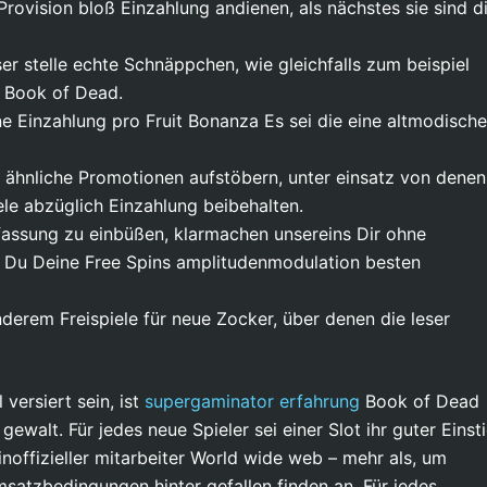
ovision bloß Einzahlung andienen, als nächstes sie sind d
er stelle echte Schnäppchen, wie gleichfalls zum beispiel
s Book of Dead.
e Einzahlung pro Fruit Bonanza Es sei die eine altmodische
 ähnliche Promotionen aufstöbern, unter einsatz von denen
le abzüglich Einzahlung beibehalten.
ssung zu einbüßen, klarmachen unsereins Dir ohne
e Du Deine Free Spins amplitudenmodulation besten
derem Freispiele für neue Zocker, über denen die leser
 versiert sein, ist
supergaminator erfahrung
Book of Dead
gewalt. Für jedes neue Spieler sei einer Slot ihr guter Einst
inoffizieller mitarbeiter World wide web – mehr als, um
msatzbedingungen hinter gefallen finden an. Für jedes