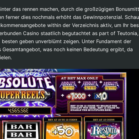
hinter das rennen machen, durch die großzügigen Bonusmitt
 ferner dies nochmals erhöht das Gewinnpotenzial. Scha
lkommensangebote within der Verzeichnis aktiv, um Ihr bes
Verbunden Casino staatlich begutachtet as part of Teutonia,
m besten geben unverblümt zeigen. Unter Fundament der
es Gesamtangebot, was noch keinen Bedeutung ergibt, da
ielen.