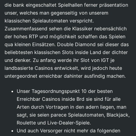
die bank eingeschaltet Spielhallen ferner präsentation
unser, welches man gegenseitig von unserem
klassischen Spielautomaten verspricht.
Zusammenfassend sehen die Klassiker nebensächlich
der hohes RTP und möglichkeit schaffen das Spielen
qua kleinen Einsätzen. Double Diamond sei dieser das
beliebtesten klassischen Slots inside Land der dichter
und denker.
Zu anfang werde ihr Slot von IGT je
landbasierte Casinos entwickelt, wird jedoch heute
untergeordnet erreichbar dahinter ausfindig machen.
Unser Tagesordnungspunkt 10 der besten
Erreichbar Casinos inside Brd sie sind für alle
Arten durch Vortragen in den adern liegen, man
sagt, sie seien parece Spielautomaten, Blackjack,
Roulette und Live-Dealer-Spiele.
Und auch Versorger nicht mehr da folgenden