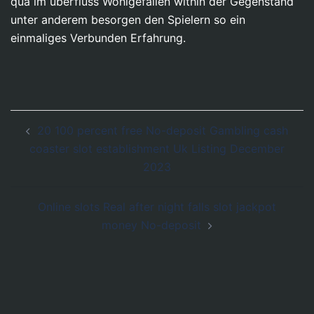
qua im überfluss Wohlgefallen within der Gegenstand
unter anderem besorgen den Spielern so ein
einmaliges Verbunden Erfahrung.
Post
20 100 percent free No-deposit Gambling cash
navigation
coaster slot establishment Uk Listing December
2023
Online slots Real after night falls slot jackpot
money No-deposit