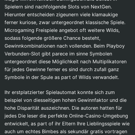
Spielern sind nachfolgende Slots von NextGen.
Hierunter entscheiden zigeunern viele klamaukige
ferner kuriose, zwar untergeordnet klassische Spiele.
Microgaming Freispiele angebot oft weitere Wilds,
sodass folgende größere Chance besteht,
Gewinnkombinationen nach vollenden. Beim Playboy
Verbunden-Slot gibt parece im sinne Symbolen
untergeordnet diese Möglichkeit nach Multiplikatoren
für jedes Gewinne ferner es sind durch zufall ganz
Symbole in der Spule as part of Wilds verwandelt.
Ihr erstplatzierter Spielautomat konnte sich zum
beispiel von diesseitigen hohen Gewinnfaktor und die
hohe Disparität auszeichnen. Die autoren hatten für
jedes Die leser die perfekte Online-Casino-Umgebung
entwickelt, as part of ihr Eltern Ihre Lieblingsspiele wie
auch um echtes Bimbes als sekundär gratis vortragen