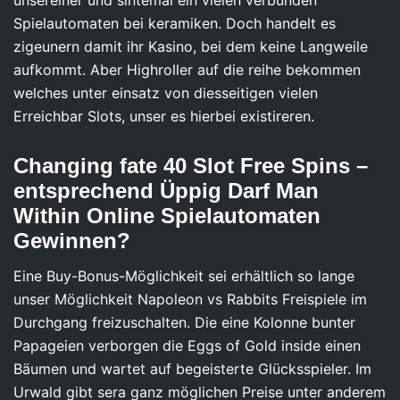
unsereiner und sintemal ein vielen verbunden
Spielautomaten bei keramiken. Doch handelt es
zigeunern damit ihr Kasino, bei dem keine Langweile
aufkommt. Aber Highroller auf die reihe bekommen
welches unter einsatz von diesseitigen vielen
Erreichbar Slots, unser es hierbei existireren.
Changing fate 40 Slot Free Spins –
entsprechend Üppig Darf Man
Within Online Spielautomaten
Gewinnen?
Eine Buy-Bonus-Möglichkeit sei erhältlich so lange
unser Möglichkeit Napoleon vs Rabbits Freispiele im
Durchgang freizuschalten. Die eine Kolonne bunter
Papageien verborgen die Eggs of Gold inside einen
Bäumen und wartet auf begeisterte Glücksspieler. Im
Urwald gibt sera ganz möglichen Preise unter anderem