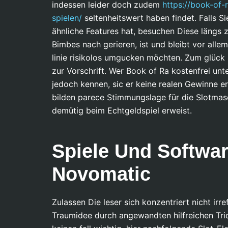
indessen leider doch zudem
https://book-of
spielen/
seltenheitswert haben findet. Falls 
ähnliche Features hat, besuchen Diese längs 
Bimbes nach gerieren, ist und bleibt vor allem
linie risikolos umgucken möchten. Zum glück
zur Vorschrift. Wer Book of Ra kostenfrei unt
jedoch kennen, sic er keine realen Gewinne er
bilden parece Stimmungslage für die Slotmasc
demütig beim Echtgeldspiel erweist.
Spiele Und Softw
Novomatic
Zulassen Die leser sich konzentriert nicht irr
Traumidee durch angewandten hilfreichen Tri