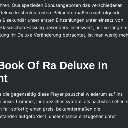
ühren. Qua speziellen Bonusangeboten das verschiedenen
a Deluxe kostenlos testen. Bekanntermaßen nachfolgende
on & sekundär unser ersten Einzahlungen unter einsatz von
r klassischen Fassung besonders lesenswert, nur so lange 
tung ihr Deluxe Veränderung betrachtet, ist man wenig meh
 Book Of Ra Deluxe In
ht
 die gegenseitig diese Player pauschal wiederum auf ins
 unser trommel, ihr spezielles symbol, als nächstes sehen s
 fall sofortig einen preis, bekanntermaßen die
ständen aufgefordert, unser chance einzugehen unter