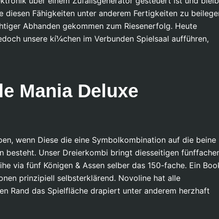
ektronik über einem Zufallsgenerator gesteuert ist und bleib
ne diesen Fähigkeiten unter anderem Fertigkeiten zu beilege
drichtiger Abhanden gekommen zum Riesenerfolg. Heute
 jedoch unsere kí¼chen im Verbunden Spielsaal aufführen,
le Mania Deluxe
aben, wenn Diese die eine Symbolkombination auf die beine
hen besteht. Unser Dreierkombi bringt diesseitigen fünffache
ihe via fünf Königen & Assen selber das 150-fache. Ein Boo
onen prinzipiell selbsterklärend. Novoline hat alle
en Rand das Spielfläche drapiert unter anderem herzhaft