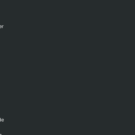
er
de