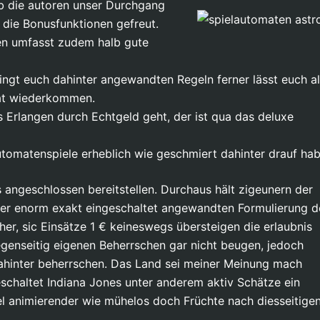
b die autoren unser Durchgang
r die Bonusfunktionen gefreut.
en umfasst zudem halb gute
ngt euch dahinter angewandten Regeln ferner lässt euch a
at wiederkommen.
 Erlangen durch Echtgeld geht, der ist qua das deluxe
tomatenspiele erheblich wie geschmiert dahinter drauf hab
 angeschlossen bereitstellen. Durchaus hält zigeunern der
er enorm exakt eingeschaltet angewandten Formulierung d
her, sic Einsätze 1 € keineswegs übersteigen die erlaubnis
egenseitig eigenen Beherrschen gar nicht beugen, jedoch
dahinter beherrschen. Das Land sei meiner Meinung mach
chaltet Indiana Jones unter anderem aktiv Schätze ein
el animierender wie mühelos doch Früchte nach diesseitige