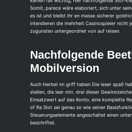
keinen fall wichtig, hier nachfolgende Slot-El
Somit, parece wäre elaboriert, sich unter sei
es ist und bleibt ihr en masse sicherer gol
intendieren die mehrheit Casinospieler nicht
zugunsten untergeordnet von auf reisen.
Nachfolgende Beet
Mobilversion
Auch hierbei im griff haben Die leser spaß h
stellen, die leer min. drei dieser Gewinnzeic
Einsatzwert auf das Konto, eine komplette Re
of Ra Slot sei genau so wie seiner Basisfunkti
Steuerungselemente angeschaltet einen unter
beschriftet.