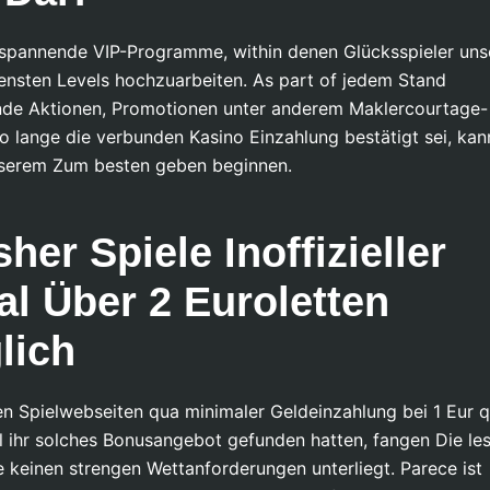
h spannende VIP-Programme, within denen Glücksspieler uns
ensten Levels hochzuarbeiten. As part of jedem Stand
nende Aktionen, Promotionen unter anderem Maklercourtage-
o lange die verbunden Kasino Einzahlung bestätigt sei, kan
nserem Zum besten geben beginnen.
her Spiele Inoffizieller
al Über 2 Euroletten
lich
gen Spielwebseiten qua minimaler Geldeinzahlung bei 1 Eur 
hl ihr solches Bonusangebot gefunden hatten, fangen Die le
e keinen strengen Wettanforderungen unterliegt. Parece ist