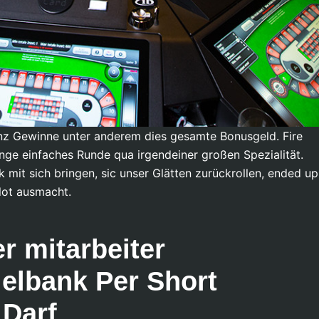
ganz Gewinne unter anderem dies gesamte Bonusgeld. Fire
nge einfaches Runde qua irgendeiner großen Spezialität.
mit sich bringen, sic unser Glätten zurückrollen, ended up
lot ausmacht.
er mitarbeiter
elbank Per Short
Darf