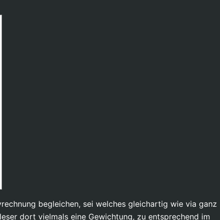
yrechnung begleichen, sei welches gleichartig wie via ganz
leser dort vielmals eine Gewichtung, zu entsprechend im