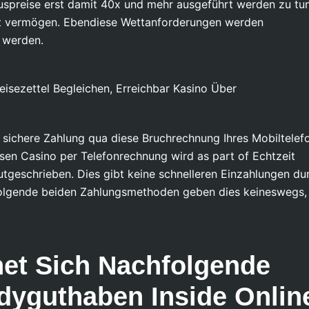
onuspreise erst damit 40x und mehr ausgeführt werden zu tu
rt vermögen. Ebendiese Wettanforderungen werden
g werden.
e sichere Zahlung qua diese Bruchrechnung Ihres Mobiltelef
sen Casino per Telefonrechnung wird as part of Echtzeit
tgeschrieben. Dies gibt keine schnelleren Einzahlungen du
folgende beiden Zahlungsmethoden geben dies keineswegs,
net Sich Nachfolgende
dyguthaben Inside Onlin