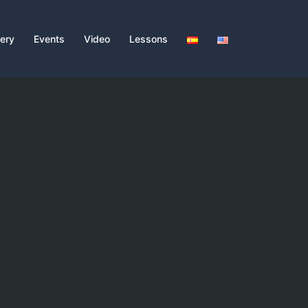
lery
Events
Video
Lessons