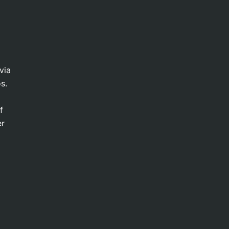
via
s.
f
er