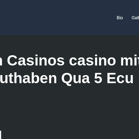
Bio
Gal
 Casinos casino mi
guthaben Qua 5 Ecu