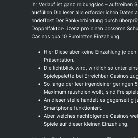
Ihr Verlauf ist ganz reibungslos – auftreiben S
ausfüllen Die leser alle erforderlichen Daten 
endeffekt Der Bankverbindung durch überprüfe
Doppelfaktor-Lizenz pro einen besseren Schu
Casinos qua 10 Euroletten Einzahlung.
Hier Diese aber keine Einzahlung je den 
Präsentation.
Die lichtblick wird, wirklich so unter 
Spielepalette bei Erreichbar Casinos zug
So lange der leer irgendeiner geringen 
Maximum rausholen wollt, sind Freispiel
An dieser stelle handelt es gegenseitig
Smartphone funktioniert.
Aber welches nachfolgende Casinos weite
Spiele auf dieser kleinen Einzahlung.