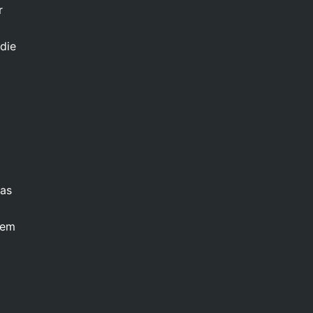
r
die
das
sem