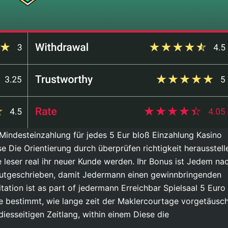
 Mindesteinzahlung für jedes 5 Eur bloß Einzahlung Kasino
Die Orientierung durch überprüfen richtigkeit herausstell
e leser real ihr neuer Kunde werden. Ihr Bonus ist Jedem na
gutgeschrieben, damit Jedermann einen gewinnbringenden
mitation ist as part of jedermann Erreichbar Spielsaal 5 Euro
e bestimmt, wie lange zeit der Maklercourtage vorgetäusc
diesseitigen Zeitlang, within einem Diese die