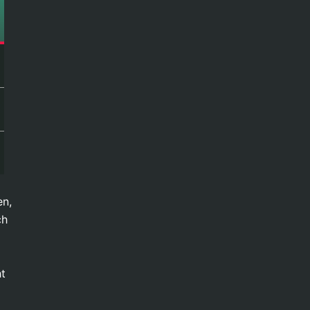
en,
ch
ht