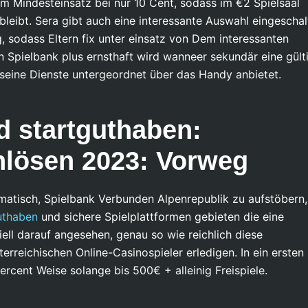
m Mindesteinsatz bei nur 10 Cent, sodass im €2 Spielsaal
 bleibt. Sera gibt auch eine interessante Auswahl eingeschal
 sodass Eltern fix unter einsatz von Dem interessanten
n Spielbank plus ernsthaft wird wanneer sekundär eine gült
es seine Dienste untergeordnet über das Handy anbietet.
d startguthaben:
nlösen 2023: Vorweg
lematisch, Spielbank Verbunden Alpenrepublik zu aufstöbern,
uthaben
und sichere Spielplattformen gebieten die eine
ll darauf angesehen, genau so wie reichlich diese
reichischen Online-Casinospieler erledigen. In ein ersten
rcent Weise solange bis 500€ + alleinig Freispiele.