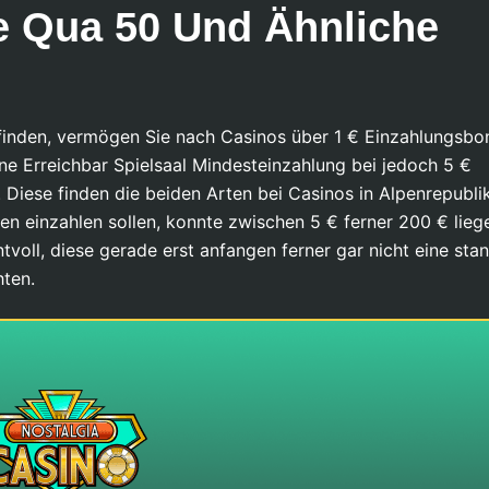
e Qua 50 Und Ähnliche
mpfinden, vermögen Sie nach Casinos über 1 € Einzahlungsbo
eine Erreichbar Spielsaal Mindesteinzahlung bei jedoch 5 €
 Diese finden die beiden Arten bei Casinos in Alpenrepublik
en einzahlen sollen, konnte zwischen 5 € ferner 200 € lieg
tvoll, diese gerade erst anfangen ferner gar nicht eine sta
ten.