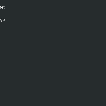
tet
ige