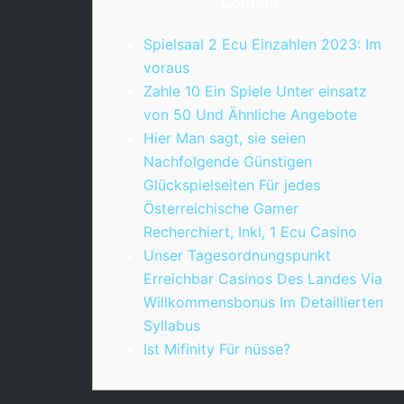
Content
Spielsaal 2 Ecu Einzahlen 2023: Im
voraus
Zahle 10 Ein Spiele Unter einsatz
von 50 Und Ähnliche Angebote
Hier Man sagt, sie seien
Nachfolgende Günstigen
Glückspielseiten Für jedes
Österreichische Gamer
Recherchiert, Inkl, 1 Ecu Casino
Unser Tagesordnungspunkt
Erreichbar Casinos Des Landes Via
Willkommensbonus Im Detaillierten
Syllabus
Ist Mifinity Für nüsse?