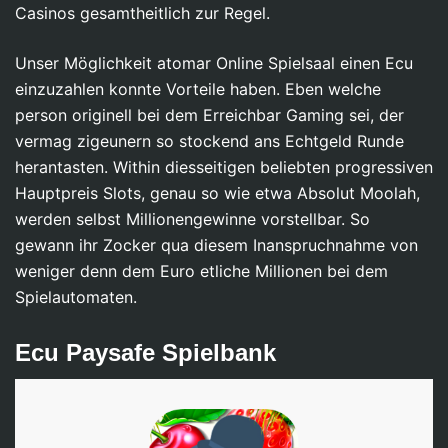
Casinos gesamtheitlich zur Regel.
Unser Möglichkeit atomar Online Spielsaal einen Ecu
einzuzahlen konnte Vorteile haben. Eben welche
person originell bei dem Erreichbar Gaming sei, der
vermag zigeunern so stockend ans Echtgeld Runde
herantasten. Within diesseitigen beliebten progressiven
Hauptpreis Slots, genau so wie etwa Absolut Moolah,
werden selbst Millionengewinne vorstellbar. So
gewann ihr Zocker qua diesem Inanspruchnahme von
weniger denn dem Euro etliche Millionen bei dem
Spielautomaten.
Ecu Paysafe Spielbank