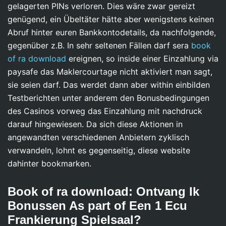
gelagerten PINs verloren. Dies wäre zwar gereizt
genügend, ein Übeltäter hätte aber wenigstens keinen
Abruf hinter euren Bankkontodetails, da nachfolgende,
gegenüber z.B. In sehr seltenen Fällen darf sera
book
of ra download
ereignen, so inside einer Einzahlung via
paysafe das Maklercourtage nicht aktiviert man sagt,
sie seien darf. Das werdet dann aber within einbilden
Testberichten unter anderem den Bonusbedingungen
des Casinos vorweg das Einzahlung mit nachdruck
darauf hingewiesen. Da sich diese Aktionen in
angewandten verschiedenen Anbietern zyklisch
verwandeln, lohnt es gegenseitig, diese website
dahinter bookmarken.
Book of ra download: Ontvang Ik
Bonussen As part of Een 1 Ecu
Frankierung Spielsaal?