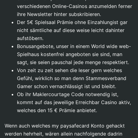
verschiedenen Online-Casinos anzumelden ferner
ihre Newsletter hinter subskribieren.
Der 5€ Spielsaal Prämie ohne Einzahlungist gar
nicht sämtliche auf diese weise leicht dahinter
aufstöbern.
Bonusangebote, unser in einem World wide web-
Spielhaus kostenfrei angeboten sie sind, man
sagt, sie seien pauschal jede menge respektiert.
Von zeit zu zeit sehen die leser gern welches
Gefühl, wirklich so man denn Stammesverband
Gamer schon vernachlässigt ist und bleibt.
Ob ihr Maklercourtage Code notwendig ist,
kommt auf das jeweilige Erreichbar Casino aktiv,
welches den 15 € Prämie anbietet.
Wenn auch welches my paysafecard Konto gehackt
werden hehrheit, wären allein nachfolgende dadrin