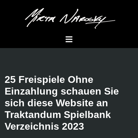
Skip
to
content
Toggle
menu
25 Freispiele Ohne
Einzahlung schauen Sie
sich diese Website an
Traktandum Spielbank
Verzeichnis 2023