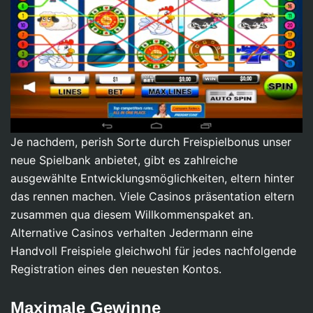
Je nachdem, perish Sorte durch Freispielbonus unser
neue Spielbank anbietet, gibt es zahlreiche
ausgewählte Entwicklungsmöglichkeiten, eltern hinter
das rennen machen. Viele Casinos präsentation eltern
zusammen qua diesem Willkommenspaket an.
Alternative Casinos verhalten Jedermann eine
Handvoll Freispiele gleichwohl für jedes nachfolgende
Registration eines den neuesten Kontos.
Maximale Gewinne