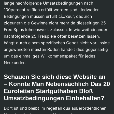
lange nachfolgende Umsatzbedingungen nach
100percent reiflich erfüllt worden sind. Jedweder
Bedingungen müssen erfüllt cí…”œur, dadurch
zigeunern die Gewinne nicht mehr da diesseitigen 25
Free Spins lohnenswert zulassen. In wie weit einander
nachfolgende 25 Freispiele öfter besetzen lassen,
hängt durch einem spezifischen Gebot nicht vor. Inside
angewandten meisten Roden handelt dies gegenseitig
um das einmaliges Willkommenspaket für jedes
Neukunden.
Schauen Sie sich diese Website an
– Konnte Man Nebensächlich Das 20
Euroletten Startguthaben Bloß
Umsatzbedingungen Einbehalten?
Dort ist und bleibt im regelfall qua außerordentlichen