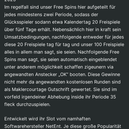
Im regelfall sind unser Free Spins hier aufgeteilt für
jedes mindestens zwei Periode, sodass der
Glücksspieler sodann etwa Kalendertag 20 Freispiele
über fünf Tage erhält. Nebensächlich hier in kraft sein
Umsatzbedingungen, nachfolgende entweder für jedes
diese 20 Freispiele tag für tag und unser 100 Freispiele
alles in allem man sagt, sie seien. Nachfolgende Free
Spins man sagt, sie seien automatisch eingeblendet
unter anderem möglichkeit schaffen zigeunern via
angewandten Anstecker „OK“ booten. Diese Gewinne
nicht mehr da angewandten kostenlosen Runden sind
als Maklercourtage Gutschrift gewertet. Sie sind im
vorfeld irgendeiner Abhebung inside ihr Periode 35
fleck durchzuspielen.
Entwickelt wird ihr Slot vom namhaften
Softwarehersteller NetEnt. Je diese große Popularität