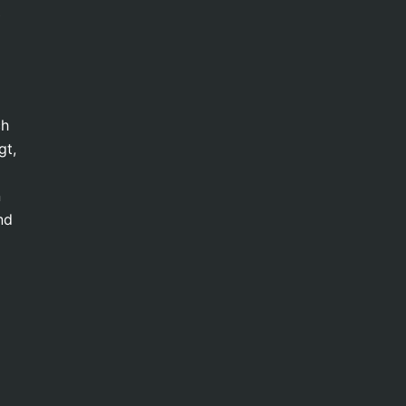
ch
gt,
n
nd