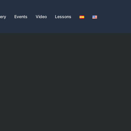
lery
Events
Video
Lessons