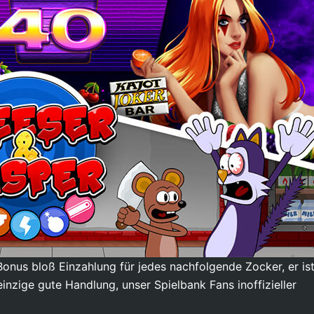
onus bloß Einzahlung für jedes nachfolgende Zocker, er is
einzige gute Handlung, unser Spielbank Fans inoffizieller