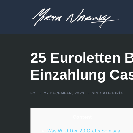
Skip
to
content
25 Euroletten 
Einzahlung Ca
BY
27 DECEMBER, 2023
SIN CATEGORÍA
Content
Was Wird Der 20 Gratis Spielsaal