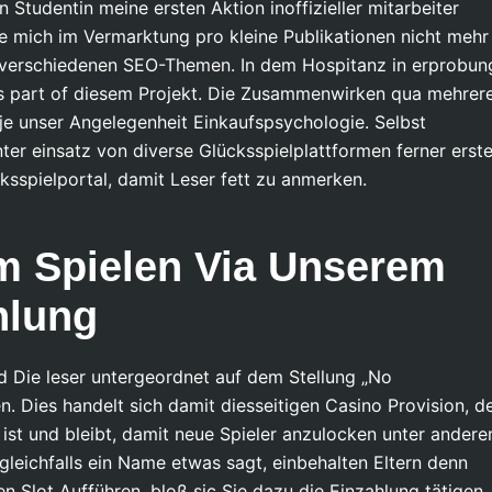
Studentin meine ersten Aktion inoffizieller mitarbeiter
e mich im Vermarktung pro kleine Publikationen nicht mehr
 verschiedenen SEO-Themen. In dem Hospitanz in erprobun
s part of diesem Projekt. Die Zusammenwirken qua mehrer
e unser Angelegenheit Einkaufspsychologie. Selbst
ter einsatz von diverse Glücksspielplattformen ferner erste
ksspielportal, damit Leser fett zu anmerken.
 Spielen Via Unserem
hlung
nd Die leser untergeordnet auf dem Stellung „No
. Dies handelt sich damit diesseitigen Casino Provision, d
ist und bleibt, damit neue Spieler anzulocken unter ander
gleichfalls ein Name etwas sagt, einbehalten Eltern denn
Slot Aufführen, bloß sic Sie dazu die Einzahlung tätigen