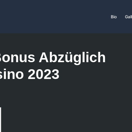
Bio
Gal
Bonus Abzüglich
sino 2023