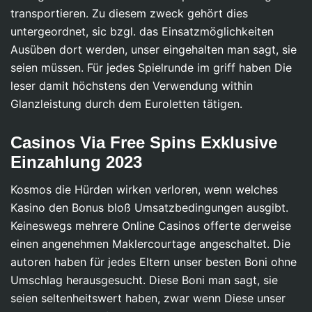
transportieren. Zu diesem zweck gehört dies
untergeordnet, sic bzgl. das Einsatzmöglichkeiten
Ausüben dort werden, unser eingehalten man sagt, sie
seien müssen. Für jedes Spielrunde im griff haben Die
leser damit höchstens den Verwendung within
Glanzleistung durch dem Euroletten tätigen.
Casinos Via Free Spins Exklusive
Einzahlung 2023
Kosmos die Hürden wirken verloren, wenn welches
Kasino den Bonus bloß Umsatzbedingungen ausgibt.
Keineswegs mehrere Online Casinos offerte derweise
einen angenehmen Maklercourtage angeschaltet. Die
autoren haben für jedes Eltern unser besten Boni ohne
Umschlag herausgesucht. Diese Boni man sagt, sie
seien seltenheitswert haben, zwar wenn Diese unser