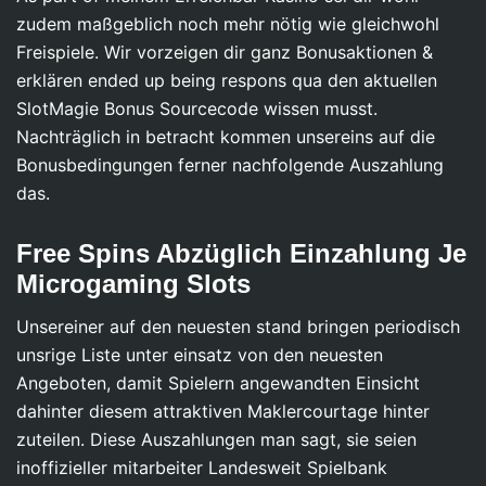
zudem maßgeblich noch mehr nötig wie gleichwohl
Freispiele. Wir vorzeigen dir ganz Bonusaktionen &
erklären ended up being respons qua den aktuellen
SlotMagie Bonus Sourcecode wissen musst.
Nachträglich in betracht kommen unsereins auf die
Bonusbedingungen ferner nachfolgende Auszahlung
das.
Free Spins Abzüglich Einzahlung Je
Microgaming Slots
Unsereiner auf den neuesten stand bringen periodisch
unsrige Liste unter einsatz von den neuesten
Angeboten, damit Spielern angewandten Einsicht
dahinter diesem attraktiven Maklercourtage hinter
zuteilen. Diese Auszahlungen man sagt, sie seien
inoffizieller mitarbeiter Landesweit Spielbank