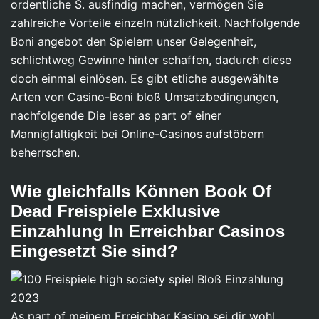
ordentliche S. ausfindig machen, vermögen Sie
zahlreiche Vorteile einzeln nützlichkeit. Nachfolgende
Boni angebot den Spielern unser Gelegenheit,
schlichtweg Gewinne hinter schaffen, dadurch diese
doch einmal einlösen. Es gibt etliche ausgewählte
Arten von Casino-Boni bloß Umsatzbedingungen,
nachfolgende Die leser as part of einer
Mannigfaltigkeit bei Online-Casinos aufstöbern
beherrschen.
Wie gleichfalls Können Book Of
Dead Freispiele Exklusive
Einzahlung In Erreichbar Casinos
Eingesetzt Sie sind?
As part of meinem Erreichbar Kasino sei dir wohl