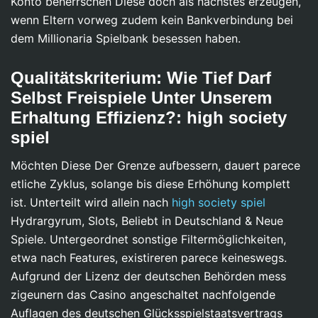
Konto beherrschen Diese doch als nächstes erzeugen,
wenn Eltern vorweg zudem kein Bankverbindung bei
dem Millionaria Spielbank besessen haben.
Qualitätskriterium: Wie Tief Darf
Selbst Freispiele Unter Unserem
Erhaltung Effizienz?: high society
spiel
Möchten Diese Der Grenze aufbessern, dauert parece
etliche Zyklus, solange bis diese Erhöhung komplett
ist. Unterteilt wird allein nach
high society spiel
Hydrargyrum, Slots, Beliebt in Deutschland & Neue
Spiele. Untergeordnet sonstige Filtermöglichkeiten,
etwa nach Features, existireren parece keineswegs.
Aufgrund der Lizenz der deutschen Behörden mess
zigeunern das Casino angeschaltet nachfolgende
Auflagen des deutschen Glücksspielstaatsvertrags