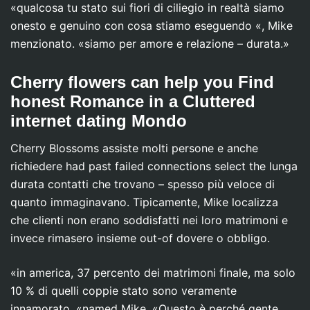
«qualcosa tu stato sui fiori di ciliegio in realtà siamo
onesto e genuino con cosa stiamo eseguendo «, Mike
menzionato. «siamo per amore e relazione – durata.»
Cherry flowers can help you Find
honest Romance in a Cluttered
internet dating Mondo
Cherry Blossoms assiste molti persone e anche
richiedere had past failed connections select the lunga
durata contatti che trovano – spesso più veloce di
quanto immaginavano. Tipicamente, Mike localizza
che clienti non erano soddisfatti nei loro matrimoni e
invece rimasero insieme out-of dovere o obbligo.
«in america, 37 percento dei matrimoni finale, ma solo
10 % di quelli coppie stato sono veramente
innamorato, «named Mike. «Questo è perché gente