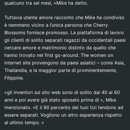
qualcuno tra sei mesi, «Mike ha detto.
Tuttavia utente amore racconto che Mike ha condiviso
è nemmeno vicino a l’unica persona che Cherry
Blossoms fornisce promosso. La piattaforma di lavoro
gli clienti di solito separati ragazzi da occidentali paesi
cercare amore e matrimonio distinto da quello che
hanno trovato nel first go-around. The women on
internet site provengono da paesi asiatici – come Asia,
Thailandia, e la maggior parte di prominentemente,
Filippine.
«gli inventori sul sito web sono di solito dai 40 ai 60
anni e poi avere già stato sposato prima di «, Mike
menzionato. «E il 90 percento dei tuoi tizi tendono ad
essere separati. Vogliono un altro esperienza rispetto
al ultimo tempo. «