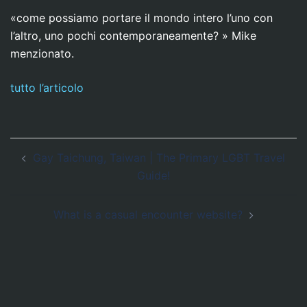
«come possiamo portare il mondo intero l’uno con
l’altro, uno pochi contemporaneamente? » Mike
menzionato.
tutto l’articolo
Navegación
Gay Taichung, Taiwan | The Primary LGBT Travel
de
Guide!
entradas
What is a casual encounter website?