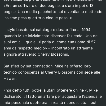
«Era un software di due pagine, e d’ora in poi è 13
pagine. Una media pacchetto noi diventiamo mettendo
insieme pesa quattro o cinque peso. «
Il style basato sul catalogo è durato fino al 1994
quando Mike inizialmente discover l’azienda. Uno dei
suoi amici – quale lui parla di come «un uomo di 57
anni dall’aspetto medio» – incontrato un attraente
signora attraverso Cherry Blossoms.
Satisfied by set connection, Mike ha offerto loro
tecnico conoscenza al Cherry Blossoms con sede alle
Hawaii.
«noi detto tutti potrei aiutarli ottenere online «, Mike
dichiarato. «I fatto un affare per acquistare l’azienda, e
mio personale quote era in realtà riconosciuto. I put