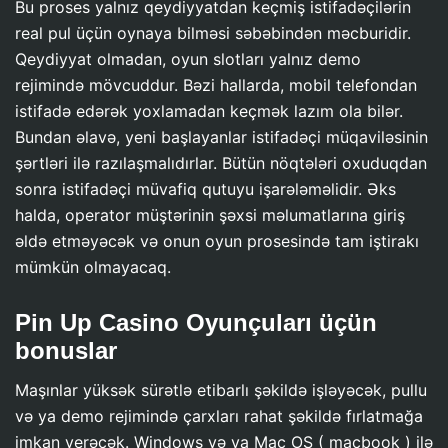
Bu proses yalnız qeydiyyatdan keçmiş istifadəçilərin
real pul üçün oynaya bilməsi səbəbindən məcburidir.
Qeydiyyat olmadan, oyun slotları yalnız demo
rejimində mövcuddur. Bəzi hallarda, mobil telefondan
istifadə edərək yoxlamadan keçmək lazım ola bilər.
Bundan əlavə, yeni başlayanlar istifadəçi müqaviləsinin
şərtləri ilə razılaşmalıdırlar. Bütün nöqtələri oxuduqdan
sonra istifadəçi müvafiq qutuyu işarələməlidir. Əks
halda, operator müştərinin şəxsi məlumatlarına giriş
əldə etməyəcək və onun oyun prosesində tam iştirakı
mümkün olmayacaq.
Pin Up Casino Oyunçuları üçün
bonuslar
Maşınlar yüksək sürətlə etibarlı şəkildə işləyəcək, pullu
və ya demo rejimində çarxları rahat şəkildə fırlatmağa
imkan verəcək. Windows və ya Mac OS ( macbook ) ilə