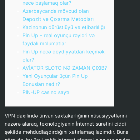
necə başlamaq olar?
Azərbaycanda mövcud olan
Depozit və Çıxarma Metodları
Kazinonun dürüstlüyü və etibarlılığı
Pin Up – real oyunçu rəyləri və
faydalı məlumatlar
Pin Up necə qeydiyyatdan keçmək
olar?
AVİATOR SLOTO NƏ ZAMAN ÇIXIB?
Yeni Oyunçular üçün Pin Up
Bonusları nədir?
PIN-UP casino saytı
VPN daxilində ünvan saxtakarlığının xüsusiyyətlərini
nəzərə alaraq, texnologiyanın İnternet sürətini ciddi
şəkildə məhdudlaşdırdığını xatırlamaq lazımdır. Buna