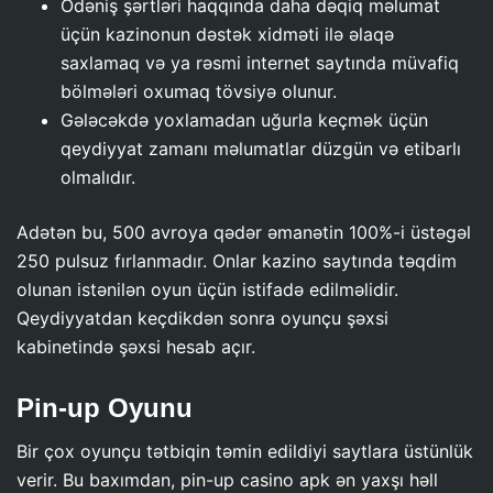
Ödəniş şərtləri haqqında daha dəqiq məlumat
üçün kazinonun dəstək xidməti ilə əlaqə
saxlamaq və ya rəsmi internet saytında müvafiq
bölmələri oxumaq tövsiyə olunur.
Gələcəkdə yoxlamadan uğurla keçmək üçün
qeydiyyat zamanı məlumatlar düzgün və etibarlı
olmalıdır.
Adətən bu, 500 avroya qədər əmanətin 100%-i üstəgəl
250 pulsuz fırlanmadır. Onlar kazino saytında təqdim
olunan istənilən oyun üçün istifadə edilməlidir.
Qeydiyyatdan keçdikdən sonra oyunçu şəxsi
kabinetində şəxsi hesab açır.
Pin-up Oyunu
Bir çox oyunçu tətbiqin təmin edildiyi saytlara üstünlük
verir. Bu baxımdan, pin-up casino apk ən yaxşı həll