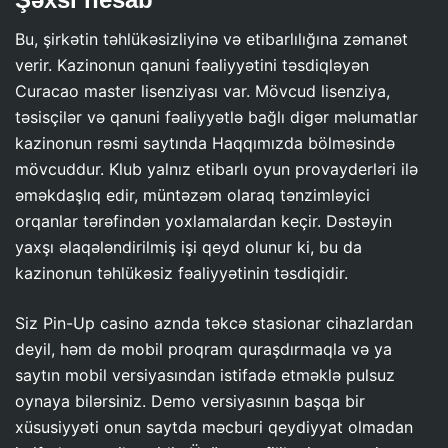
Bu, şirkətin təhlükəsizliyinə və etibarlılığına zəmanət
verir. Kazinonun qanuni fəaliyyətini təsdiqləyən
Curacao master lisenziyası var. Mövcud lisenziya,
təsisçilər və qanuni fəaliyyətlə bağlı digər məlumatlar
kazinonun rəsmi saytında Haqqımızda bölməsində
mövcuddur. Klub yalnız etibarlı oyun provayderləri ilə
əməkdaşlıq edir, müntəzəm olaraq tənzimləyici
orqanlar tərəfindən yoxlamalardan keçir. Dəstəyin
yaxşı əlaqələndirilmiş işi qeyd olunur ki, bu da
kazinonun təhlükəsiz fəaliyyətinin təsdiqidir.
Siz Pin-Up casino aznda təkcə stasionar cihazlardan
deyil, həm də mobil proqram quraşdırmaqla və ya
saytın mobil versiyasından istifadə etməklə pulsuz
oynaya bilərsiniz. Demo versiyasının başqa bir
xüsusiyyəti onun saytda məcburi qeydiyyat olmadan