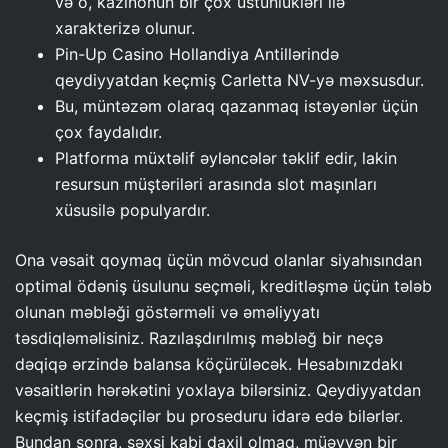
və o, kazinonun bir çox üstünlükləri ilə
xarakterizə olunur.
Pin-Up Casino Hollandiya Antillərində
qeydiyyatdan keçmiş Carletta NV-yə məxsusdur.
Bu, müntəzəm olaraq qazanmaq istəyənlər üçün
çox faydalıdır.
Platforma müxtəlif əyləncələr təklif edir, lakin
resursun müştəriləri arasında slot maşınları
xüsusilə populyardır.
Ona vəsait qoymaq üçün mövcud olanlar siyahısından
optimal ödəniş üsulunu seçməli, kreditləşmə üçün tələb
olunan məbləği göstərməli və əməliyyatı
təsdiqləməlisiniz. Razılaşdırılmış məbləğ bir neçə
dəqiqə ərzində balansa köçürüləcək. Hesabınızdakı
vəsaitlərin hərəkətini yoxlaya bilərsiniz. Qeydiyyatdan
keçmiş istifadəçilər bu proseduru idarə edə bilərlər.
Bundan sonra, şəxsi kabi daxil olmaq, müəyyən bir