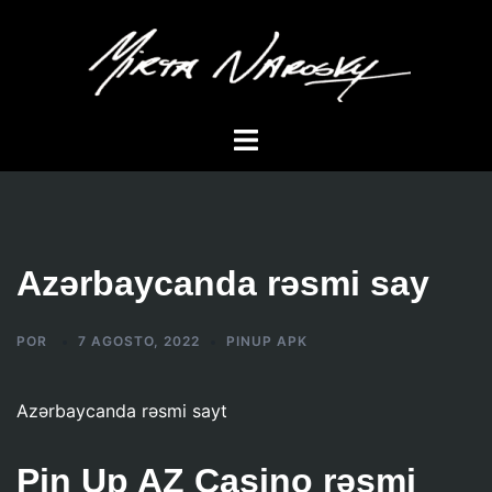
Saltar
al
contenido
Alternar
menú
Azərbaycanda rəsmi say
POR
7 AGOSTO, 2022
PINUP APK
Azərbaycanda rəsmi sayt
Pin Up AZ Casino rəsmi