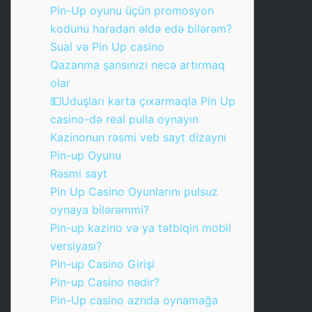
Pin-Up oyunu üçün promosyon
kodunu haradan əldə edə bilərəm?
Sual və Pin Up casino
Qazanma şansınızı necə artırmaq
olar
💵Uduşları karta çıxarmaqla Pin Up
casino-də real pulla oynayın
Kazinonun rəsmi veb sayt dizaynı
Pin-up Oyunu
Rəsmi sayt
Pin Up Casino Oyunlarını pulsuz
oynaya bilərəmmi?
Pin-up kazino və ya tətbiqin mobil
versiyası?
Pin-up Casino Girişi
Pin-up Casino nədir?
Pin-Up casino aznda oynamağa