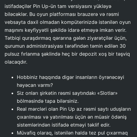
istifadəçilər Pin Up-ün tam versiyasını yükləyə
biləcəklər. Bu oyun platforması brauzerə və rəsmi
vebsayta daxil olmadan kompüterinizdə istənilən oyun
maşınını keyfiyyətli şəkildə idarə etməyə imkan verir.
Tətbiqi quraşdırmaq qərarına gələn ziyarətçilər üçün,
qurumun administrasiyası tərəfindən təmin edilən 30
pulsuz fırlanma şəklində heç bir depozit xoş bir təşviq
olacaqdır.
Hobbiniz haqqında digər insanların öyrənəcəyi
həyəcan varmı?
Siz onları şirkətin rəsmi saytındakı «Slotlar»
bölməsində tapa bilərsiniz.
Real mərcləri olan Pin Up az rəsmi saytı uduşların
çıxarılması və yatırılması üçün ən müasir ödəniş
sistemlərindən istifadə etməyi təklif edir.
Müvafiq olaraq, istənilən halda tez pul çıxarmaq