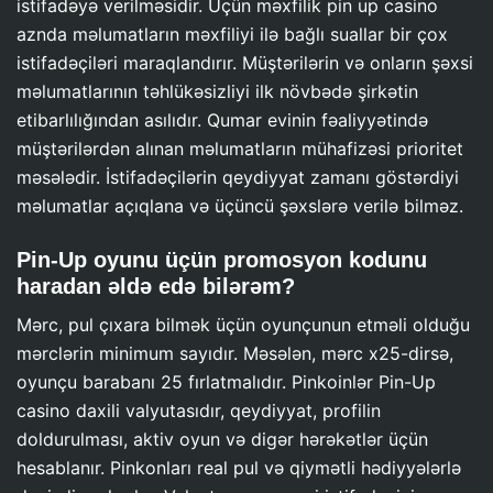
istifadəyə verilməsidir. Üçün məxfilik pin up casino
aznda məlumatların məxfiliyi ilə bağlı suallar bir çox
istifadəçiləri maraqlandırır. Müştərilərin və onların şəxsi
məlumatlarının təhlükəsizliyi ilk növbədə şirkətin
etibarlılığından asılıdır. Qumar evinin fəaliyyətində
müştərilərdən alınan məlumatların mühafizəsi prioritet
məsələdir. İstifadəçilərin qeydiyyat zamanı göstərdiyi
məlumatlar açıqlana və üçüncü şəxslərə verilə bilməz.
Pin-Up oyunu üçün promosyon kodunu
haradan əldə edə bilərəm?
Mərc, pul çıxara bilmək üçün oyunçunun etməli olduğu
mərclərin minimum sayıdır. Məsələn, mərc x25-dirsə,
oyunçu barabanı 25 fırlatmalıdır. Pinkoinlər Pin-Up
casino daxili valyutasıdır, qeydiyyat, profilin
doldurulması, aktiv oyun və digər hərəkətlər üçün
hesablanır. Pinkonları real pul və qiymətli hədiyyələrlə