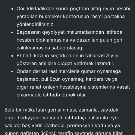
Onu kliklədikdən sonra poçtdan artıq oyun hesabı
yaradılan bukmeker kontorunun rəsmi portalına
yönləndirilirsiniz.
Başqasının qeydiyyat məlumatlarından istifadə
hesabın bloklanmasına və qazanılan pulun geri
çəkilməməsinə səbəb olacaq.
Etibarlı kazino seçərkən onun təhlükəsizliyini
göstərən amillərə diqqət yetirmək lazımdır.
Ondan dərhal real mərclərlə qumar oynamağa
başlamaq, pul üçün oynamaq, kartlara və ya
digər rahat onlayn hesablaşma sistemlərinə vəsait
çıxarmaqla istifadə etmək olar.
Belə bir mükafatın geri alınması, zamanla, saytdakı
digər hədiyyələr və ya adi istifadəçi pulları ilə eyni
şəkildə baş verir. Cəlbedici promosyon kodu və ya
kupon qəflətən üçüncü tərəfin saytında görünə bilər,