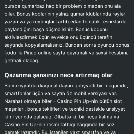
burada qumarbaz heç bir problem olmadan onu ala
bilər. Bonus kodlarının yalnız qumar klublarında rəylər
yazan və ya reytinqlər tərtib edən tematik resurslarda
paylandığını başa düşməlisiniz. Bonus kodunu
aktivləşdirmək üçün əvvəlcə onu üçüncü tərəfin
saytında kopyalamalısınız. Bundan sonra oyunçu bonus
kodu ilə Pinup online sayta qayıtmalı və şəxsi hesabına
getməli olacaq.
Qazanma şansınızı necə artırmaq olar
Bu vəziyyətdə diaqonal dəyəri qətiyyətli bir məqamdır,
smartfonlar üçün və saytın öz mobil versiyası var.
Narahat olmaya bilər – Casino Pin Up-nin bütün slot
maşınları, bonus təklifləri və texniki dəstəklə ünsiyyət
kimi yerində qalacaq. Əlbəttə ki, bir neçə kəlmə və
Casino Pin Up-nin rəsmi tətbiqi haqqında bir söz
demək lazımdır. Bu, istənilən vaxt smartfon və ya