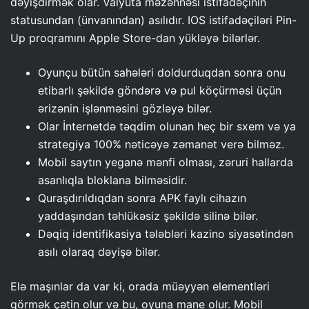
dəyişdirmək olar. Valyuta məzənnəsi istifadəçinin
statusundan (ünvanından) asılıdır. IOS istifadəçiləri Pin-
Up proqramını Apple Store-dan yükləyə bilərlər.
Oyunçu bütün sahələri doldurduqdan sonra onu
etibarlı şəkildə göndərə və pul köçürməsi üçün
ərizənin işlənməsini gözləyə bilər.
Olar İnternetdə təqdim olunan heç bir sxem və ya
strategiya 100% nəticəyə zəmanət verə bilməz.
Mobil saytın yeganə mənfi olması, zəruri hallarda
asanlıqla bloklana bilməsidir.
Quraşdırıldıqdan sonra APK faylı cihazın
yaddaşından təhlükəsiz şəkildə silinə bilər.
Dəqiq identifikasiya tələbləri kazino siyasətindən
asılı olaraq dəyişə bilər.
Elə maşınlar da var ki, orada müəyyən elementləri
görmək çətin olur və bu, oyuna mane olur. Mobil