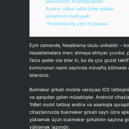
Bukmeyker Azərbaycanda
Aviator sübut edilə bilən ədalət
sisteminin mahiyyəti
“Yuventus»da yeni müqavilə
Eyni zamanda, hesablama üsulu unikaldır – bo
hesablamalara mərc etməyə ehtiyac yoxdur, pu
faizə qədər ola bilər ki, bu da çox gozel təkli
kontorunun rəsmi saytında müvafiq bölmədə aydı
bilərsiniz.
Bulmeker şirkəti mobile versiyası IOS tətbiqinin
və qarşıdan gələn müsabiqlər. Android cihazlar
1hBet mobil tətbiqi endirə və asanlıqla quraşdı
cihazlarınızda bukmeker şirkəti saytı üzrə ap
yükləmək üçün bukmeker şirkətinin saytına gir
yükləmək lazımdır.