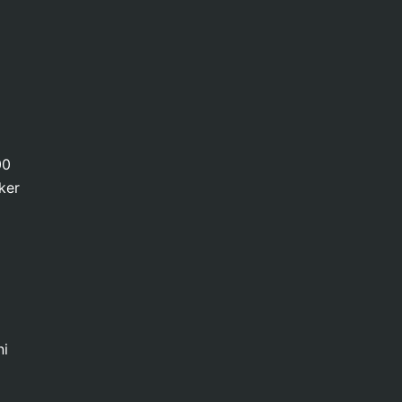
00
ker
ı
ni