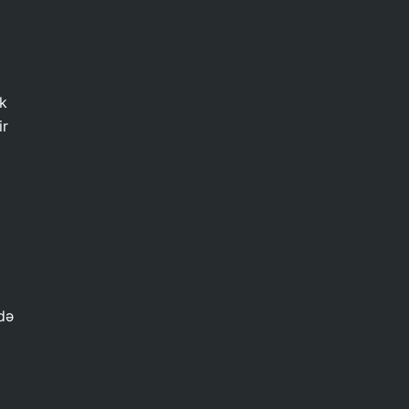
ək
ir
də