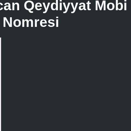
can Qeydiyyat Mobi
e Nomresi