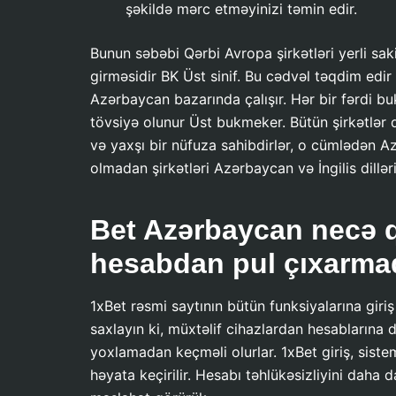
şəkildə mərc etməyinizi təmin edir.
Bunun səbəbi Qərbi Avropa şirkətləri yerli sak
girməsidir BK Üst sinif. Bu cədvəl təqdim edir
Azərbaycan bazarında çalışır. Hər bir fərdi 
tövsiyə olunur Üst bukmeker. Bütün şirkətlər d
və yaxşı bir nüfuza sahibdirlər, o cümlədən A
olmadan şirkətləri Azərbaycan və İngilis dillə
Bet Azərbaycan necə 
hesabdan pul çıxarma
1xBet rəsmi saytının bütün funksiyalarına gi
saxlayın ki, müxtəlif cihazlardan hesablarına 
yoxlamadan keçməli olurlar. 1xBet giriş, sistem
həyata keçirilir. Hesabı təhlükəsizliyini daha 