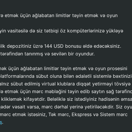
darə etmək üçün ağlabatan limitlər təyin etmək və oyun
n vasitəsilə də siz tətbiqi öz kompüterlərinizə yükləyə
ilk depozitiniz üzrə 144 USD bonusu əldə edəcəksiniz.
tərəfindən tanınmış və sevilən bir oyundur.
tmək üçün ağlabatan limitlər təyin etmək və oyun prosesini
latformalarında sübut oluna bilən ədalətli sistemlə bəxtinizi
yalnız sübut edilmiş virtual klublara diqqət yetirməyi tövsiyə
fadə etmək üçün mərc məbləğini təyin edib saytın sağ tərəfin
ikləmək kifayətdir. Beləliklə siz istədiyiniz hadisənin əmsa
ədər vəsait varsa, mərc dərhal yerinə yetiriləcəkdir. Siz oy
a mərc etmək istəsiniz, Tək mərc, Ekspress və Sistem mərc
ş
.