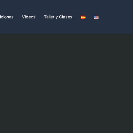
iciones
Videos
Taller y Clases