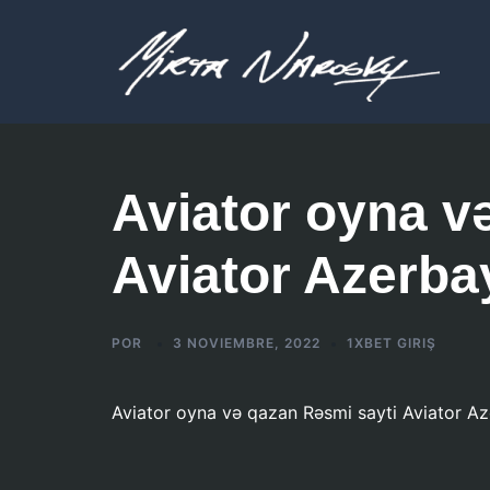
Saltar
al
contenido
Aviator oyna v
Aviator Azerba
POR
3 NOVIEMBRE, 2022
1XBET GIRIŞ
Aviator oyna və qazan Rəsmi sayti Aviator A